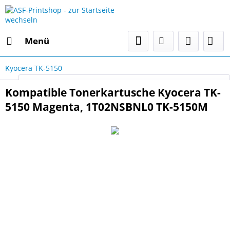
Menü
Kyocera TK-5150
Select Language
▼
Kompatible Tonerkartusche Kyocera TK-
5150 Magenta, 1T02NSBNL0 TK-5150M