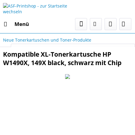
Menü
Neue Tonerkartuschen und Toner-Produkte
Select Language
▼
Kompatible XL-Tonerkartusche HP
W1490X, 149X black, schwarz mit Chip