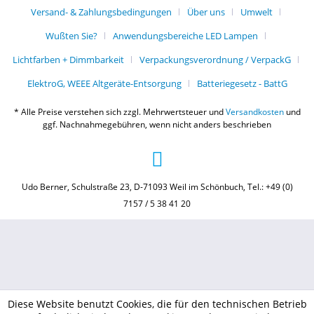
Versand- & Zahlungsbedingungen
Über uns
Umwelt
Wußten Sie?
Anwendungsbereiche LED Lampen
Lichtfarben + Dimmbarkeit
Verpackungsverordnung / VerpackG
ElektroG, WEEE Altgeräte-Entsorgung
Batteriegesetz - BattG
* Alle Preise verstehen sich zzgl. Mehrwertsteuer und
Versandkosten
und
ggf. Nachnahmegebühren, wenn nicht anders beschrieben
Udo Berner, Schulstraße 23, D-71093 Weil im Schönbuch, Tel.: +49 (0)
7157 / 5 38 41 20
Diese Website benutzt Cookies, die für den technischen Betrieb