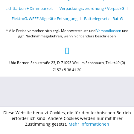
Lichtfarben + Dimmbarkeit
Verpackungsverordnung / VerpackG
ElektroG, WEEE Altgeräte-Entsorgung
Batteriegesetz - BattG
* Alle Preise verstehen sich zzgl. Mehrwertsteuer und
Versandkosten
und
ggf. Nachnahmegebühren, wenn nicht anders beschrieben
Udo Berner, Schulstraße 23, D-71093 Weil im Schönbuch, Tel.: +49 (0)
7157 / 5 38 41 20
Diese Website benutzt Cookies, die für den technischen Betrieb
erforderlich sind. Andere Cookies werden nur mit Ihrer
Zustimmung gesetzt.
Mehr Informationen