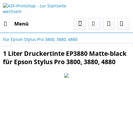
Menü
Für Epson Stylus Pro 3800, 3880, 4880
Select Language
▼
1 Liter Druckertinte EP3880 Matte-black
für Epson Stylus Pro 3800, 3880, 4880