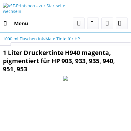
Menü
1000 ml Flaschen Ink-Mate Tinte für HP
Select Language
▼
1 Liter Druckertinte H940 magenta,
pigmentiert für HP 903, 933, 935, 940,
951, 953