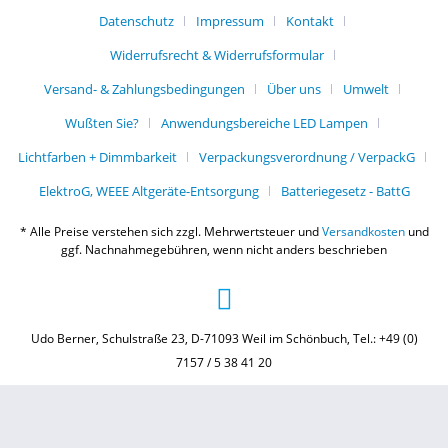
Datenschutz
Impressum
Kontakt
Widerrufsrecht & Widerrufsformular
Versand- & Zahlungsbedingungen
Über uns
Umwelt
Wußten Sie?
Anwendungsbereiche LED Lampen
Lichtfarben + Dimmbarkeit
Verpackungsverordnung / VerpackG
ElektroG, WEEE Altgeräte-Entsorgung
Batteriegesetz - BattG
* Alle Preise verstehen sich zzgl. Mehrwertsteuer und
Versandkosten
und
ggf. Nachnahmegebühren, wenn nicht anders beschrieben
Udo Berner, Schulstraße 23, D-71093 Weil im Schönbuch, Tel.: +49 (0)
7157 / 5 38 41 20