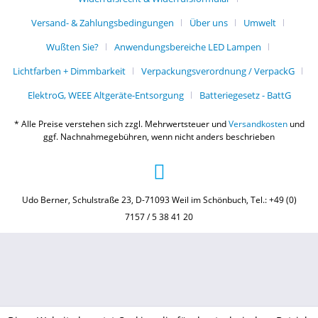
Versand- & Zahlungsbedingungen
Über uns
Umwelt
Wußten Sie?
Anwendungsbereiche LED Lampen
Lichtfarben + Dimmbarkeit
Verpackungsverordnung / VerpackG
ElektroG, WEEE Altgeräte-Entsorgung
Batteriegesetz - BattG
* Alle Preise verstehen sich zzgl. Mehrwertsteuer und
Versandkosten
und
ggf. Nachnahmegebühren, wenn nicht anders beschrieben
Udo Berner, Schulstraße 23, D-71093 Weil im Schönbuch, Tel.: +49 (0)
7157 / 5 38 41 20