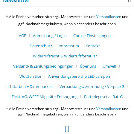
Newsletter
* Alle Preise verstehen sich zzgl. Mehrwertsteuer und
Versandkosten
und
ggf. Nachnahmegebühren, wenn nicht anders beschrieben
AGB
Anmeldung / Login
Cookie-Einstellungen
Datenschutz
Impressum
Kontakt
Widerrufsrecht & Widerrufsformular
Versand- & Zahlungsbedingungen
Über uns
Umwelt
Wußten Sie?
Anwendungsbereiche LED Lampen
Lichtfarben + Dimmbarkeit
Verpackungsverordnung / VerpackG
ElektroG, WEEE Altgeräte-Entsorgung
Batteriegesetz - BattG
* Alle Preise verstehen sich zzgl. Mehrwertsteuer und
Versandkosten
und
ggf. Nachnahmegebühren, wenn nicht anders beschrieben