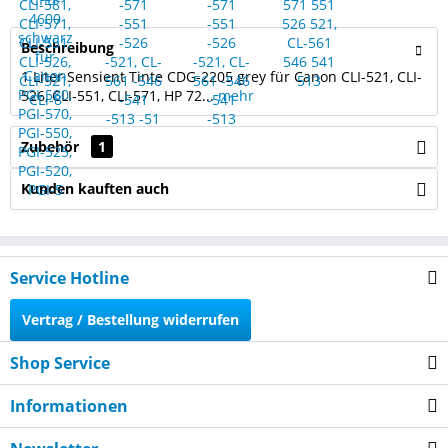
Beschreibung
1 Liter Sensient Tinte CDG-2205 grey für Canon CLI-521, CLI-
526, CLI-551, CLI-571, HP 72...
mehr
Zubehör
1
Kunden kauften auch
Service Hotline
Vertrag / Bestellung widerrufen
Shop Service
Informationen