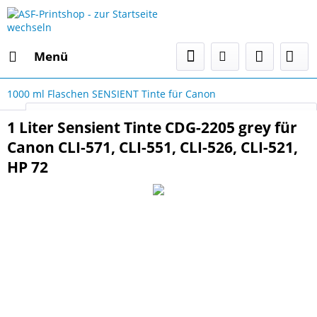
Menü
1000 ml Flaschen SENSIENT Tinte für Canon
Select Language
▼
1 Liter Sensient Tinte CDG-2205 grey für
Canon CLI-571, CLI-551, CLI-526, CLI-521,
HP 72