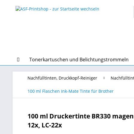
Tonerkartuschen und Belichtungstrommeln
Nachfülltinten, Druckkopf-Reiniger
Nachfülltin
100 ml Flaschen Ink-Mate Tinte für Brother
100 ml Druckertinte BR330 magenta 
12x, LC-22x