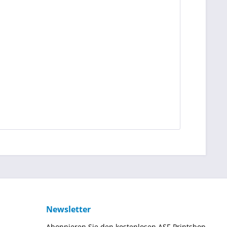
Newsletter
Abonnieren Sie den kostenlosen ASF-Printshop