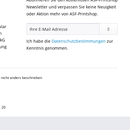
Newsletter und verpassen Sie keine Neuigkeit
oder Aktion mehr von ASF-Printshop.
ular
n
ckG
Ich habe die
Datenschutzbestimmungen
zur
gung
Kenntnis genommen.
nicht anders beschrieben
1 20