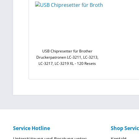
USB Chipresetter für Brother
Druckerpatronen LC-3211, LC-3213,
LC-3217, LC-3219 XL - 120 Resets
Service Hotline
Shop Servi
Unterstützung und Beratung unter:
Kontakt