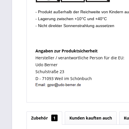
- Produkt außerhalb der Reichweite von Kindern a
- Lagerung zwischen +10°C und +40°C
- Nicht direkter Sonnenstrahlung aussetzen
Angaben zur Produktsicherheit
Hersteller / verantwortliche Person für die EU:
Udo Berner
Schulstraße 23
D - 71093 Weil im Schönbuch
Zubehör
1
Kunden kauften auch
Ku