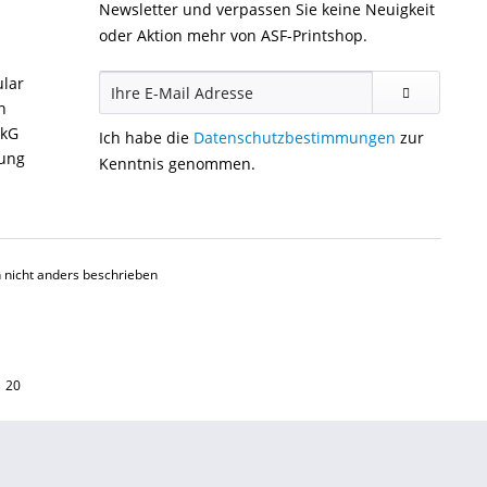
Newsletter und verpassen Sie keine Neuigkeit
oder Aktion mehr von ASF-Printshop.
ular
n
ckG
Ich habe die
Datenschutzbestimmungen
zur
gung
Kenntnis genommen.
nicht anders beschrieben
1 20