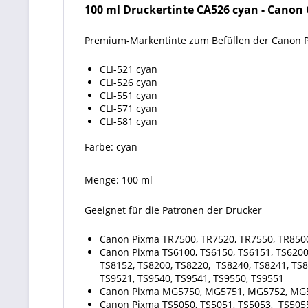
100 ml Druckertinte CA526 cyan - Canon CL
Premium-Markentinte zum Befüllen der Canon 
CLI-521 cyan
CLI-526 cyan
CLI-551 cyan
CLI-571 cyan
CLI-581 cyan
Farbe: cyan
Menge: 100 ml
Geeignet für die Patronen der Drucker
Canon Pixma TR7500, TR7520, TR7550, TR850
Canon Pixma TS6100, TS6150, TS6151, TS6200,
TS8152, TS8200, TS8220, TS8240, TS8241, TS8
TS9521, TS9540, TS9541, TS9550, TS9551
Canon Pixma MG5750, MG5751, MG5752, MG
Canon Pixma TS5050, TS5051, TS5053, TS5055,