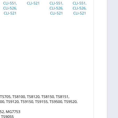
TS705, TS8100, TS8120, TS8150, TS8151,
00, TS9120, TS9150, TS9155, TS9500, TS9520,
52, MG7753
, TS9055