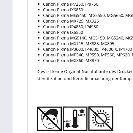
Canon Pixma IP7250, IP8750
Canon Pixma IX6850
Canon Pixma MG5450, MG5550, MG5650, MG
Canon Pixma MX725, MX925
Canon Pixma IP4850, IP4950
Canon Pixma IX6550
Canon Pixma MG5140, MG5150, MG5240, MG
Canon Pixma MX715, MX885, MX895
Canon Pixma IP3600, IP4600, IP4600 X, IP4700
Canon Pixma MP540, MP550, MP560, MP620, 
Canon Pixma MX860, MX870
Dies ist keine Original-Nachfülltinte des Druc
Identifikation und Kenntlichmachung der Kompati