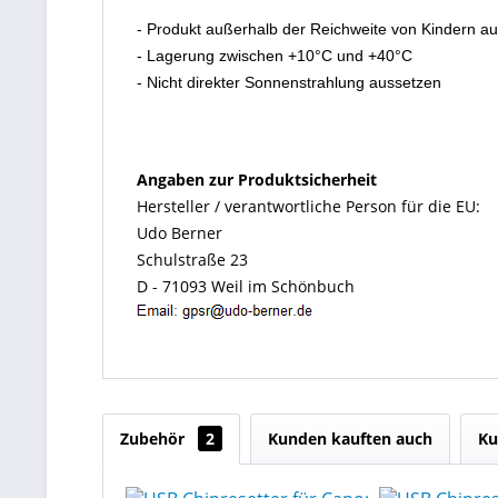
- Produkt außerhalb der Reichweite von Kindern a
- Lagerung zwischen +10°C und +40°C
- Nicht direkter Sonnenstrahlung aussetzen
Angaben zur Produktsicherheit
Hersteller / verantwortliche Person für die EU:
Udo Berner
Schulstraße 23
D - 71093 Weil im Schönbuch
Zubehör
2
Kunden kauften auch
Ku