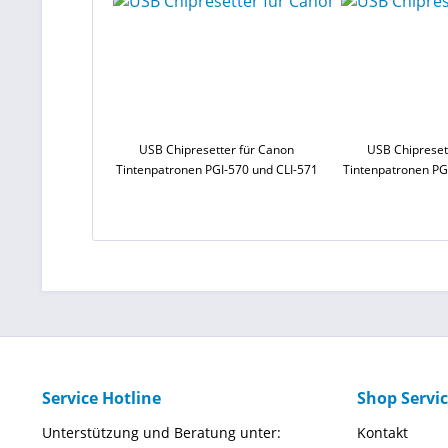
USB Chipresetter für Canon
USB Chipreset
Tintenpatronen PGI-570 und CLI-571
Tintenpatronen PG
Service Hotline
Shop Servi
Unterstützung und Beratung unter:
Kontakt