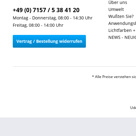
Über uns
+49 (0) 7157 / 5 38 41 20
Umwelt
Wußten Sie?
Montag - Donnerstag, 08:00 - 14:30 Uhr
Anwendungsb
Freitag, 08:00 - 14:00 Uhr
Lichtfarben 
NEWS - NEUI
Vertrag / Bestellung widerrufen
* Alle Preise verstehen s
Udo