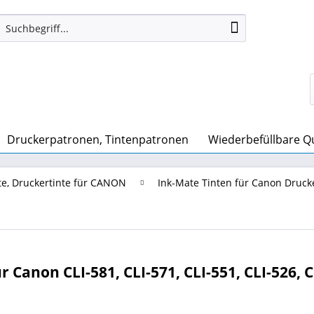
Druckerpatronen, Tintenpatronen
Wiederbefüllbare Quic
te, Druckertinte für CANON
Ink-Mate Tinten für Canon Druc
 Canon CLI-581, CLI-571, CLI-551, CLI-526, C