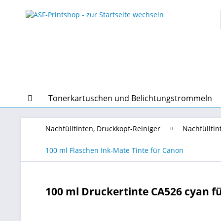
Tonerkartuschen und Belichtungstrommeln
Nachfülltinten, Druckkopf-Reiniger
Nachfülltin
100 ml Flaschen Ink-Mate Tinte für Canon
100 ml Druckertinte CA526 cyan für