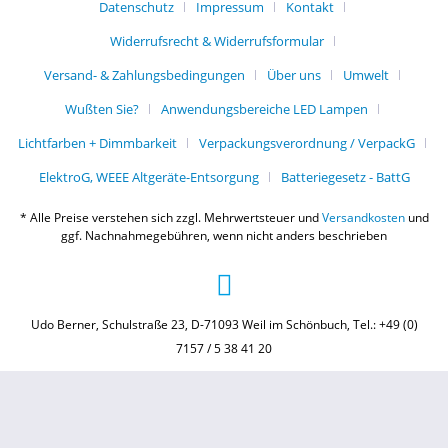
Datenschutz
Impressum
Kontakt
Widerrufsrecht & Widerrufsformular
Versand- & Zahlungsbedingungen
Über uns
Umwelt
Wußten Sie?
Anwendungsbereiche LED Lampen
Lichtfarben + Dimmbarkeit
Verpackungsverordnung / VerpackG
ElektroG, WEEE Altgeräte-Entsorgung
Batteriegesetz - BattG
* Alle Preise verstehen sich zzgl. Mehrwertsteuer und
Versandkosten
und
ggf. Nachnahmegebühren, wenn nicht anders beschrieben
Udo Berner, Schulstraße 23, D-71093 Weil im Schönbuch, Tel.: +49 (0)
7157 / 5 38 41 20