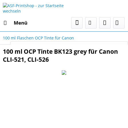
Menü
100 ml Flaschen OCP Tinte für Canon
Select Language
▼
100 ml OCP Tinte BK123 grey für Canon
CLI-521, CLI-526