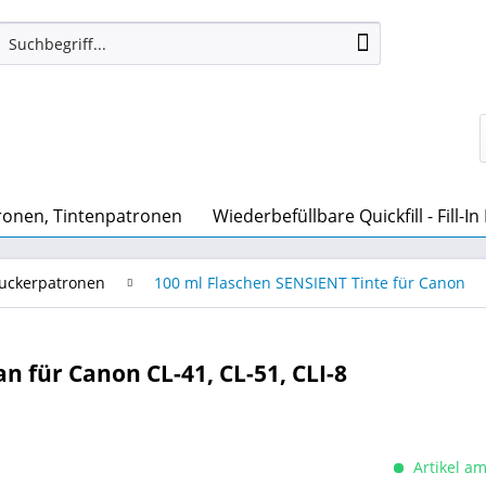
ronen, Tintenpatronen
Wiederbefüllbare Quickfill - Fill-I
ruckerpatronen
100 ml Flaschen SENSIENT Tinte für Canon
n für Canon CL-41, CL-51, CLI-8
Artikel am