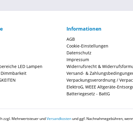
ce
Informationen
AGB
Cookie-Einstellungen
Datenschutz
Impressum
ereiche LED Lampen
Widerrufsrecht & Widerrufsform
+ Dimmbarkeit
Versand- & Zahlungsbedingunge
GKEITEN
Verpackungsverordnung / Verpa
ElektroG, WEEE Altgeräte-Entsor
Batteriegesetz - BattG
ich zzgl. Mehrwertsteuer und
Versandkosten
und ggf. Nachnahmegebühren, wenn 