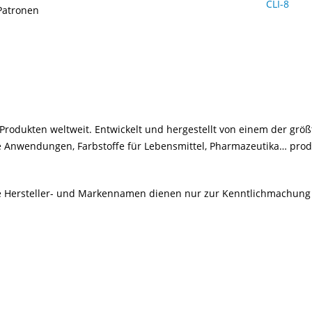
Patronen
rodukten weltweit. Entwickelt und hergestellt von einem der größ
le Anwendungen, Farbstoffe für Lebensmittel, Pharmazeutika… produ
Alle Hersteller- und Markennamen dienen nur zur Kenntlichmachung