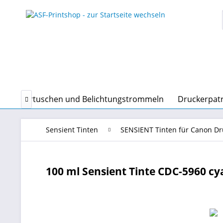
Tonerkartuschen und Belichtungstrommeln
Druckerpat

Sensient Tinten
SENSIENT Tinten für Canon D
100 ml Sensient Tinte CDC-5960 cya