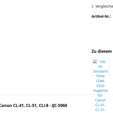
Vergleich
Artikel-Nr.:
Zu diesem 
anon CL-41, CL-51, CLI-8 - IJC-5960