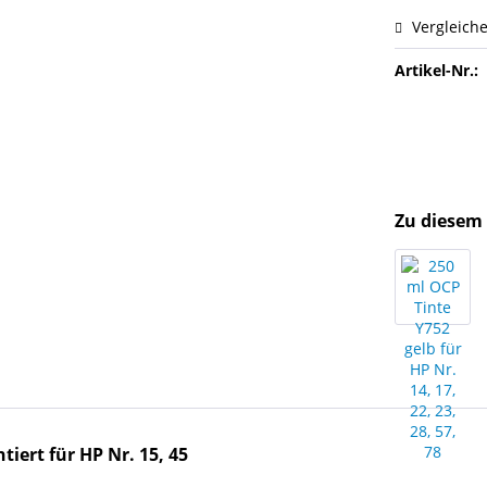
Vergleich
Artikel-Nr.:
Zu diesem 
iert für HP Nr. 15, 45