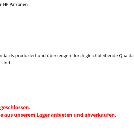
er HP Patronen
andards
produziert und
überzeugen durch gleichbleibende Qualität
 sind.
geschlossen.
e aus unserem Lager anbieten und abverkaufen.