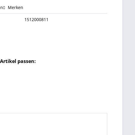
en
Merken
1512000811
Artikel passen: