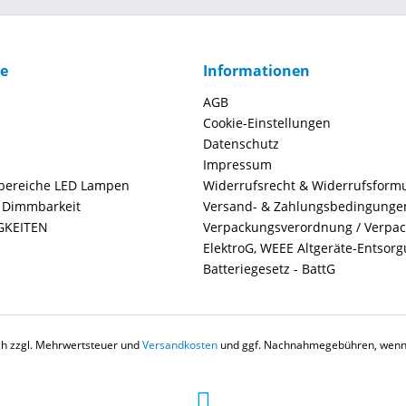
ce
Informationen
AGB
Cookie-Einstellungen
Datenschutz
Impressum
ereiche LED Lampen
Widerrufsrecht & Widerrufsform
+ Dimmbarkeit
Versand- & Zahlungsbedingunge
GKEITEN
Verpackungsverordnung / Verpa
ElektroG, WEEE Altgeräte-Entsor
Batteriegesetz - BattG
ich zzgl. Mehrwertsteuer und
Versandkosten
und ggf. Nachnahmegebühren, wenn 