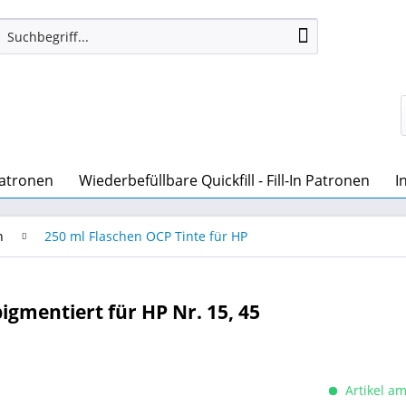
patronen
Wiederbefüllbare Quickfill - Fill-In Patronen
I
n
250 ml Flaschen OCP Tinte für HP
igmentiert für HP Nr. 15, 45
Artikel am