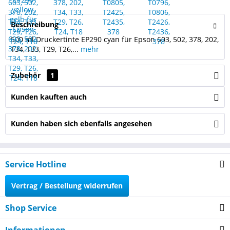
Beschreibung
500 ml Druckertinte EP290 cyan für Epson 603, 502, 378, 202,
T34, T33, T29, T26,...
mehr
Zubehör
1
Kunden kauften auch
Kunden haben sich ebenfalls angesehen
Service Hotline
Vertrag / Bestellung widerrufen
Shop Service