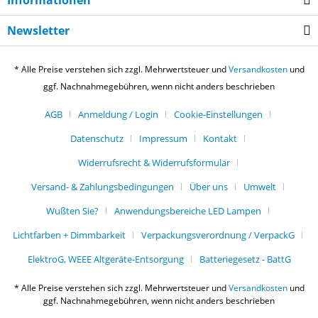
Informationen
Newsletter
* Alle Preise verstehen sich zzgl. Mehrwertsteuer und
Versandkosten
und
ggf. Nachnahmegebühren, wenn nicht anders beschrieben
AGB
Anmeldung / Login
Cookie-Einstellungen
Datenschutz
Impressum
Kontakt
Widerrufsrecht & Widerrufsformular
Versand- & Zahlungsbedingungen
Über uns
Umwelt
Wußten Sie?
Anwendungsbereiche LED Lampen
Lichtfarben + Dimmbarkeit
Verpackungsverordnung / VerpackG
ElektroG, WEEE Altgeräte-Entsorgung
Batteriegesetz - BattG
* Alle Preise verstehen sich zzgl. Mehrwertsteuer und
Versandkosten
und
ggf. Nachnahmegebühren, wenn nicht anders beschrieben