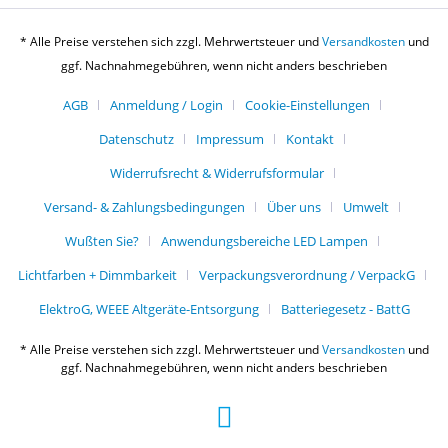
* Alle Preise verstehen sich zzgl. Mehrwertsteuer und
Versandkosten
und
ggf. Nachnahmegebühren, wenn nicht anders beschrieben
AGB
Anmeldung / Login
Cookie-Einstellungen
Datenschutz
Impressum
Kontakt
Widerrufsrecht & Widerrufsformular
Versand- & Zahlungsbedingungen
Über uns
Umwelt
Wußten Sie?
Anwendungsbereiche LED Lampen
Lichtfarben + Dimmbarkeit
Verpackungsverordnung / VerpackG
ElektroG, WEEE Altgeräte-Entsorgung
Batteriegesetz - BattG
* Alle Preise verstehen sich zzgl. Mehrwertsteuer und
Versandkosten
und
ggf. Nachnahmegebühren, wenn nicht anders beschrieben