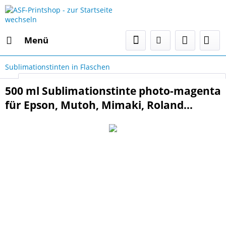
Menü
Sublimationstinten in Flaschen
Select Language
▼
500 ml Sublimationstinte photo-magenta
für Epson, Mutoh, Mimaki, Roland...