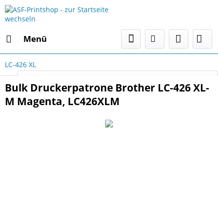
Menü
LC-426 XL
Select Language
▼
Bulk Druckerpatrone Brother LC-426 XL-
M Magenta, LC426XLM