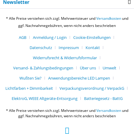
Newsletter
* Alle Preise verstehen sich zzgl. Mehrwertsteuer und
Versandkosten
und
ggf. Nachnahmegebühren, wenn nicht anders beschrieben
AGB
Anmeldung / Login
Cookie-Einstellungen
Datenschutz
Impressum
Kontakt
Widerrufsrecht & Widerrufsformular
Versand- & Zahlungsbedingungen
Über uns
Umwelt
Wußten Sie?
Anwendungsbereiche LED Lampen
Lichtfarben + Dimmbarkeit
Verpackungsverordnung / VerpackG
ElektroG, WEEE Altgeräte-Entsorgung
Batteriegesetz - BattG
* Alle Preise verstehen sich zzgl. Mehrwertsteuer und
Versandkosten
und
ggf. Nachnahmegebühren, wenn nicht anders beschrieben