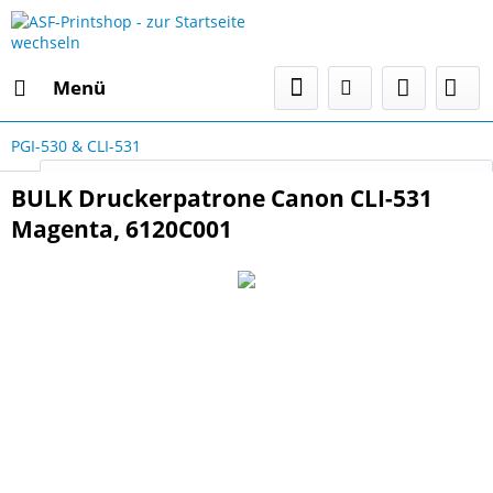
Menü
PGI-530 & CLI-531
Select Language
▼
BULK Druckerpatrone Canon CLI-531
Magenta, 6120C001