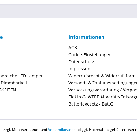
ce
Informationen
AGB
Cookie-Einstellungen
Datenschutz
Impressum
ereiche LED Lampen
Widerrufsrecht & Widerrufsform
+ Dimmbarkeit
Versand- & Zahlungsbedingunge
GKEITEN
Verpackungsverordnung / Verpa
ElektroG, WEEE Altgeräte-Entsor
Batteriegesetz - BattG
ich zzgl. Mehrwertsteuer und
Versandkosten
und ggf. Nachnahmegebühren, wenn 