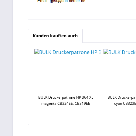
Kunden kauften auch
BULK Druckerpatrone HP 364 XL
BULK Druckerpat
magenta CB324EE, CB319EE
cyan CB323E