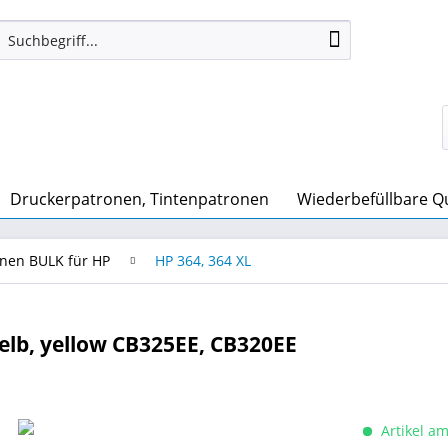
Druckerpatronen, Tintenpatronen
Wiederbefüllbare Quic
onen BULK für HP
HP 364, 364 XL
lb, yellow CB325EE, CB320EE
Artikel am