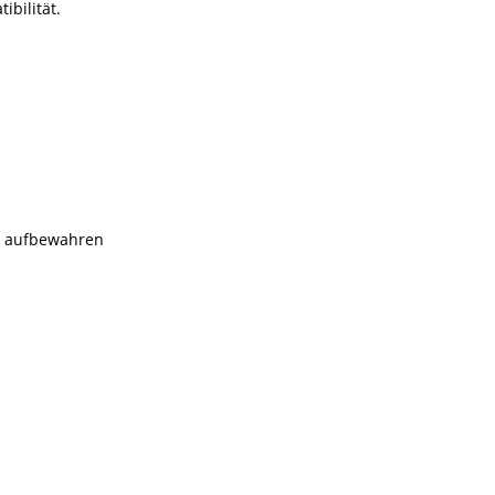
bilität.
rn aufbewahren