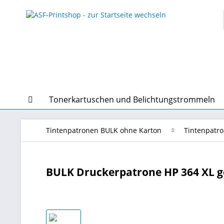
Tonerkartuschen und Belichtungstrommeln
Tintenpatronen BULK ohne Karton
Tintenpatr
BULK Druckerpatrone HP 364 XL ge