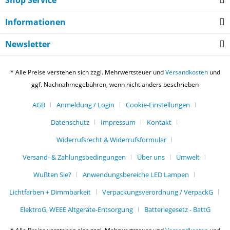
Shop Service
Informationen
Newsletter
* Alle Preise verstehen sich zzgl. Mehrwertsteuer und
Versandkosten
und
ggf. Nachnahmegebühren, wenn nicht anders beschrieben
AGB
Anmeldung / Login
Cookie-Einstellungen
Datenschutz
Impressum
Kontakt
Widerrufsrecht & Widerrufsformular
Versand- & Zahlungsbedingungen
Über uns
Umwelt
Wußten Sie?
Anwendungsbereiche LED Lampen
Lichtfarben + Dimmbarkeit
Verpackungsverordnung / VerpackG
ElektroG, WEEE Altgeräte-Entsorgung
Batteriegesetz - BattG