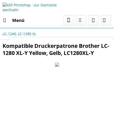
Menü
LC-1240, LC-1280 XL
Select Language
▼
Kompatible Druckerpatrone Brother LC-
1280 XL-Y Yellow, Gelb, LC1280XL-Y