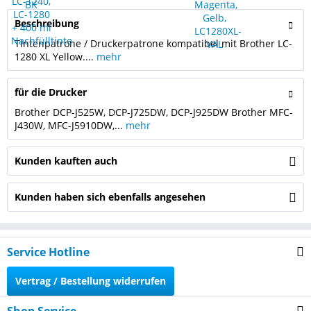
Beschreibung
Tintenpatrone / Druckerpatrone kompatibel mit Brother LC-
1280 XL Yellow....
mehr
für die Drucker
Brother DCP-J525W, DCP-J725DW, DCP-J925DW Brother MFC-
J430W, MFC-J5910DW,...
mehr
Kunden kauften auch
Kunden haben sich ebenfalls angesehen
Service Hotline
Vertrag / Bestellung widerrufen