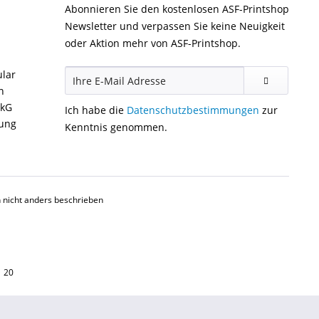
Abonnieren Sie den kostenlosen ASF-Printshop
Newsletter und verpassen Sie keine Neuigkeit
oder Aktion mehr von ASF-Printshop.
ular
n
ckG
Ich habe die
Datenschutzbestimmungen
zur
gung
Kenntnis genommen.
nicht anders beschrieben
1 20