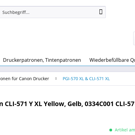
Druckerpatronen, Tintenpatronen
Wiederbefüllbare Quic
ronen für Canon Drucker
PGI-570 XL & CLI-571 XL
CLI-571 Y XL Yellow, Gelb, 0334C001 CLI-5
Artikel am