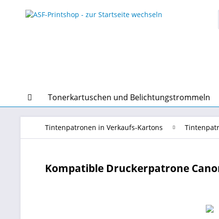
Tonerkartuschen und Belichtungstrommeln
Tintenpatronen in Verkaufs-Kartons
Tintenpat
Kompatible Druckerpatrone Canon 