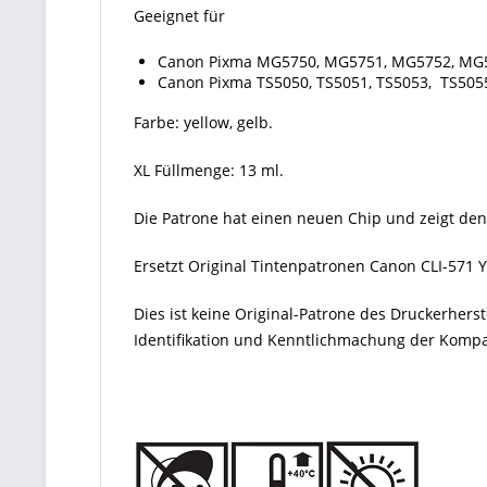
Geeignet für
Canon Pixma MG5750, MG5751, MG5752, MG
Canon Pixma TS5050, TS5051, TS5053, TS5055,
Farbe: yellow, gelb.
XL Füllmenge: 13 ml.
Die Patrone hat einen neuen Chip und zeigt den
Ersetzt Original Tintenpatronen Canon CLI-571 Y
Dies ist keine Original-Patrone des Druckerher
Identifikation und Kenntlichmachung der Kompati