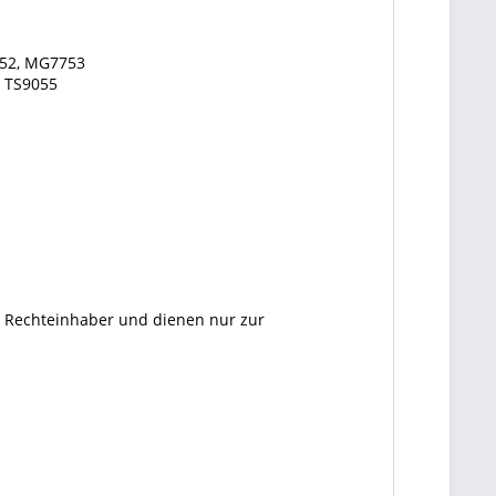
52, MG7753
, TS9055
en Rechteinhaber und dienen nur zur