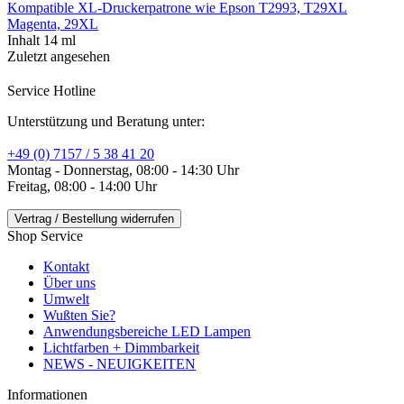
Kompatible XL-Druckerpatrone wie Epson T2993, T29XL
Magenta, 29XL
Inhalt
14 ml
Zuletzt angesehen
Service Hotline
Unterstützung und Beratung unter:
+49 (0) 7157 / 5 38 41 20
Montag - Donnerstag, 08:00 - 14:30 Uhr
Freitag, 08:00 - 14:00 Uhr
Vertrag / Bestellung widerrufen
Shop Service
Kontakt
Über uns
Umwelt
Wußten Sie?
Anwendungsbereiche LED Lampen
Lichtfarben + Dimmbarkeit
NEWS - NEUIGKEITEN
Informationen