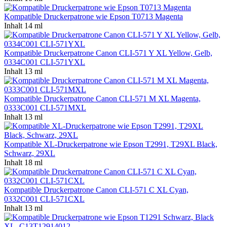
Kompatible Druckerpatrone wie Epson T0713 Magenta
Inhalt
14 ml
Kompatible Druckerpatrone Canon CLI-571 Y XL Yellow, Gelb,
0334C001 CLI-571YXL
Inhalt
13 ml
Kompatible Druckerpatrone Canon CLI-571 M XL Magenta,
0333C001 CLI-571MXL
Inhalt
13 ml
Kompatible XL-Druckerpatrone wie Epson T2991, T29XL Black,
Schwarz, 29XL
Inhalt
18 ml
Kompatible Druckerpatrone Canon CLI-571 C XL Cyan,
0332C001 CLI-571CXL
Inhalt
13 ml