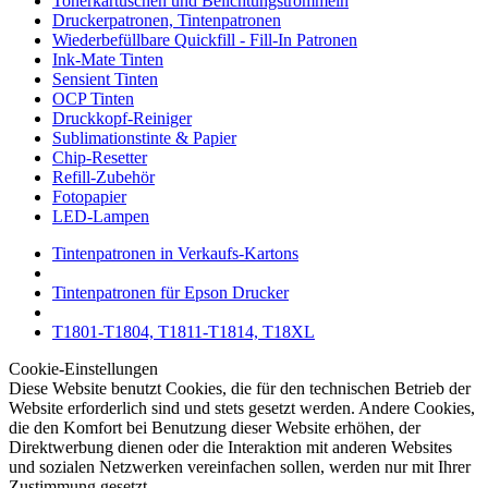
Tonerkartuschen und Belichtungstrommeln
Druckerpatronen, Tintenpatronen
Wiederbefüllbare Quickfill - Fill-In Patronen
Ink-Mate Tinten
Sensient Tinten
OCP Tinten
Druckkopf-Reiniger
Sublimationstinte & Papier
Chip-Resetter
Refill-Zubehör
Fotopapier
LED-Lampen
Tintenpatronen in Verkaufs-Kartons
Tintenpatronen für Epson Drucker
T1801-T1804, T1811-T1814, T18XL
Cookie-Einstellungen
Diese Website benutzt Cookies, die für den technischen Betrieb der
Website erforderlich sind und stets gesetzt werden. Andere Cookies,
die den Komfort bei Benutzung dieser Website erhöhen, der
Direktwerbung dienen oder die Interaktion mit anderen Websites
und sozialen Netzwerken vereinfachen sollen, werden nur mit Ihrer
Zustimmung gesetzt.