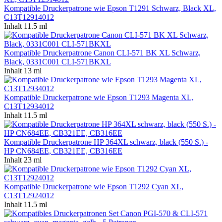
Kompatible Druckerpatrone wie Epson T1291 Schwarz, Black XL,
C13T12914012
Inhalt
11.5 ml
Kompatible Druckerpatrone Canon CLI-571 BK XL Schwarz,
Black, 0331C001 CLI-571BKXL
Inhalt
13 ml
Kompatible Druckerpatrone wie Epson T1293 Magenta XL,
C13T12934012
Inhalt
11.5 ml
Kompatible Druckerpatrone HP 364XL schwarz, black (550 S.) -
HP CN684EE, CB321EE, CB316EE
Inhalt
23 ml
Kompatible Druckerpatrone wie Epson T1292 Cyan XL,
C13T12924012
Inhalt
11.5 ml