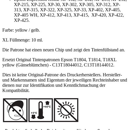
XP-215, XP-225, XP-30, XP-302, XP-305, XP-312, XP-
313, XP-315, XP-322, XP-325, XP-33, XP-402, XP-405,
XP-405 WH, XP-412, XP-413, XP-415, XP-420, XP-422,
XP-425.
Farbe: yellow / gelb.
XL Füllmenge: 10 ml.
Die Patrone hat einen neuen Chip und zeigt den Tintenfüllstand an.
Ersetzt Original Tintenpatronen Epson T1804, T1814, T18XL
yellow (Gänseblümchen) - C13T18044012, C13T18144012.
Dies ist keine Original-Patrone des Druckerherstellers. Hersteller-
und Markennamen sind Eigentum der jeweiligen Rechteinhaber und
dienen nur zur Identifikation und Kenntlichmachung der
Kompatibilität.