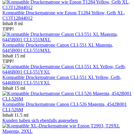
Kompatible Druckerpatrone wie Epson T1284 Yellow, Gelb XL,
C13T12844012
Inhalt
8 ml
TIPP!
Kompatible Druckerpatrone Canon CLI-551 XL Magenta,
6445B001 CLI-551MXL
Inhalt
15 ml
TIPP!
Kompatible Druckerpatrone Canon CLI-551 XL Yellow, Gelb,
6446B001 CLI-551YXL
Inhalt
15 ml
Kompatible Druckerpatrone Canon CLI-526 Magenta, 4542B001
CLI-526M
Inhalt
11.5 ml
Kunden haben sich ebenfalls angesehen