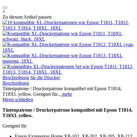
×
Zu diesem Artikel passen:
Beschreibung
für die Drucker
Beschreibung
Tintenpatrone / Druckerpatrone kompatibel mit Epson T1814,
T18XL yellow. Geeignet für...
mehr
Menü schließen
Tintenpatrone / Druckerpatrone kompatibel mit Epson T1814,
T18XL yellow.
Geeignet für
Epson Expression Home XP-102, XP-202, XP-205, XP-212,