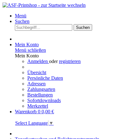
Menü
Suchen
Suchen
Mein Konto
Menü schließen
Mein Konto
Anmelden
oder
registrieren
Übersicht
Persönliche Daten
Adressen
Zahlungsarten
Bestellungen
Sofortdownloads
Merkzettel
Warenkorb
0
0,00 €
Select Language
▼