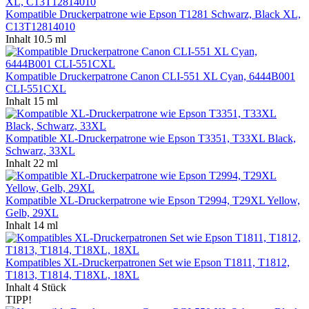
Kompatible Druckerpatrone wie Epson T1281 Schwarz, Black XL,
C13T12814010
Inhalt
10.5 ml
Kompatible Druckerpatrone Canon CLI-551 XL Cyan, 6444B001
CLI-551CXL
Inhalt
15 ml
Kompatible XL-Druckerpatrone wie Epson T3351, T33XL Black,
Schwarz, 33XL
Inhalt
22 ml
Kompatible XL-Druckerpatrone wie Epson T2994, T29XL Yellow,
Gelb, 29XL
Inhalt
14 ml
Kompatibles XL-Druckerpatronen Set wie Epson T1811, T1812,
T1813, T1814, T18XL, 18XL
Inhalt
4 Stück
TIPP!