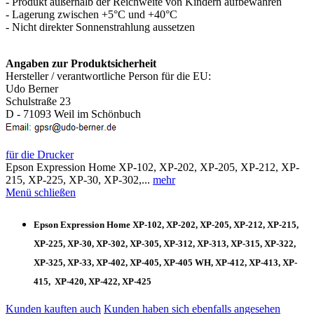
- Produkt außerhalb der Reichweite von Kindern aufbewahren
- Lagerung zwischen +5°C und +40°C
- Nicht direkter Sonnenstrahlung aussetzen
Angaben zur Produktsicherheit
Hersteller / verantwortliche Person für die EU:
Udo Berner
Schulstraße 23
D - 71093 Weil im Schönbuch
für die Drucker
Epson Expression Home XP-102, XP-202, XP-205, XP-212, XP-
215, XP-225, XP-30, XP-302,...
mehr
Menü schließen
Epson Expression Home XP-102, XP-202, XP-205, XP-212, XP-215,
XP-225, XP-30, XP-302, XP-305, XP-312, XP-313, XP-315, XP-322,
XP-325, XP-33, XP-402, XP-405, XP-405 WH, XP-412, XP-413, XP-
415, XP-420, XP-422, XP-425
Kunden kauften auch
Kunden haben sich ebenfalls angesehen