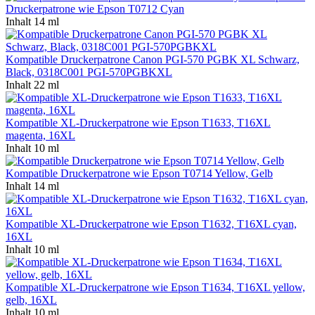
Druckerpatrone wie Epson T0712 Cyan
Inhalt
14 ml
Kompatible Druckerpatrone Canon PGI-570 PGBK XL Schwarz,
Black, 0318C001 PGI-570PGBKXL
Inhalt
22 ml
Kompatible XL-Druckerpatrone wie Epson T1633, T16XL
magenta, 16XL
Inhalt
10 ml
Kompatible Druckerpatrone wie Epson T0714 Yellow, Gelb
Inhalt
14 ml
Kompatible XL-Druckerpatrone wie Epson T1632, T16XL cyan,
16XL
Inhalt
10 ml
Kompatible XL-Druckerpatrone wie Epson T1634, T16XL yellow,
gelb, 16XL
Inhalt
10 ml