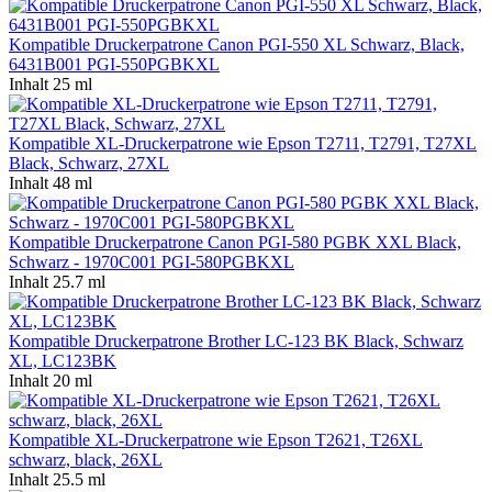
Kompatible Druckerpatrone Canon PGI-550 XL Schwarz, Black,
6431B001 PGI-550PGBKXL
Inhalt
25 ml
Kompatible XL-Druckerpatrone wie Epson T2711, T2791, T27XL
Black, Schwarz, 27XL
Inhalt
48 ml
Kompatible Druckerpatrone Canon PGI-580 PGBK XXL Black,
Schwarz - 1970C001 PGI-580PGBKXL
Inhalt
25.7 ml
Kompatible Druckerpatrone Brother LC-123 BK Black, Schwarz
XL, LC123BK
Inhalt
20 ml
Kompatible XL-Druckerpatrone wie Epson T2621, T26XL
schwarz, black, 26XL
Inhalt
25.5 ml