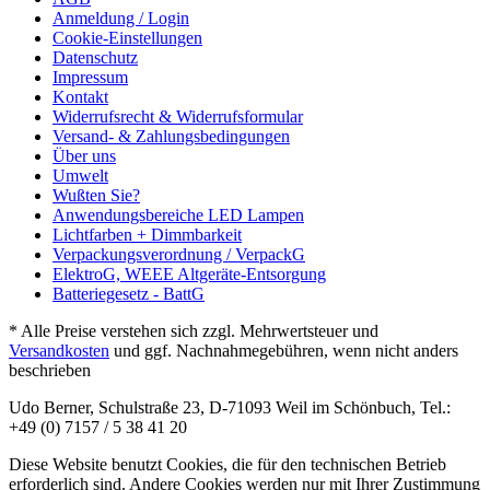
Anmeldung / Login
Cookie-Einstellungen
Datenschutz
Impressum
Kontakt
Widerrufsrecht & Widerrufsformular
Versand- & Zahlungsbedingungen
Über uns
Umwelt
Wußten Sie?
Anwendungsbereiche LED Lampen
Lichtfarben + Dimmbarkeit
Verpackungsverordnung / VerpackG
ElektroG, WEEE Altgeräte-Entsorgung
Batteriegesetz - BattG
* Alle Preise verstehen sich zzgl. Mehrwertsteuer und
Versandkosten
und ggf. Nachnahmegebühren, wenn nicht anders
beschrieben
Udo Berner, Schulstraße 23, D-71093 Weil im Schönbuch, Tel.:
+49 (0) 7157 / 5 38 41 20
Diese Website benutzt Cookies, die für den technischen Betrieb
erforderlich sind. Andere Cookies werden nur mit Ihrer Zustimmung