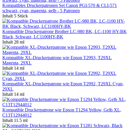
Kompatibles Druckerpatronen Set Canon PGI-570 & CLI-571
schwarz, cyan, magenta, gelb - 5 Patronen
Inhalt
5 Stück
Kompatible Druckerpatrone Brother LC-980 BK, LC-1100 HY-BK
Black, Schwarz, LC1100HY-BK
Inhalt
28 ml
Kompatible XL-Druckerpatrone wie Epson T2993, T29XL
Magenta, 29XL
Inhalt
14 ml
Kompatible XL-Druckerpatrone wie Epson T2992, T29XL Cyan,
29XL
Inhalt
14 ml
Kompatible Druckerpatrone wie Epson T1294 Yellow, Gelb XL,
C13T12944012
Inhalt
11.5 ml