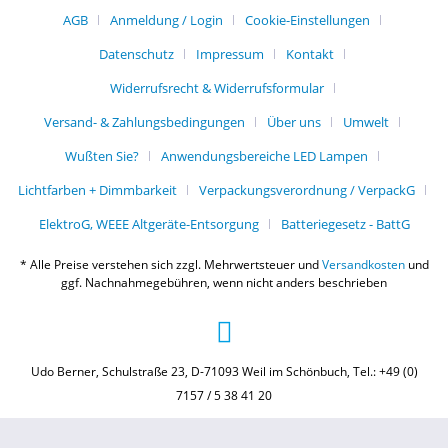
AGB
Anmeldung / Login
Cookie-Einstellungen
Datenschutz
Impressum
Kontakt
Widerrufsrecht & Widerrufsformular
Versand- & Zahlungsbedingungen
Über uns
Umwelt
Wußten Sie?
Anwendungsbereiche LED Lampen
Lichtfarben + Dimmbarkeit
Verpackungsverordnung / VerpackG
ElektroG, WEEE Altgeräte-Entsorgung
Batteriegesetz - BattG
* Alle Preise verstehen sich zzgl. Mehrwertsteuer und
Versandkosten
und
ggf. Nachnahmegebühren, wenn nicht anders beschrieben
Udo Berner, Schulstraße 23, D-71093 Weil im Schönbuch, Tel.: +49 (0)
7157 / 5 38 41 20