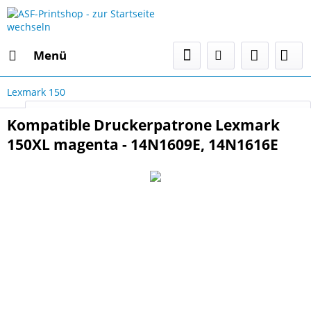
Menü
Lexmark 150
Select Language
▼
Kompatible Druckerpatrone Lexmark
150XL magenta - 14N1609E, 14N1616E