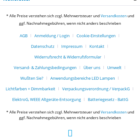
* Alle Preise verstehen sich zzgl. Mehrwertsteuer und
Versandkosten
und
ggf. Nachnahmegebühren, wenn nicht anders beschrieben
AGB
Anmeldung / Login
Cookie-Einstellungen
Datenschutz
Impressum
Kontakt
Widerrufsrecht & Widerrufsformular
Versand- & Zahlungsbedingungen
Über uns
Umwelt
Wußten Sie?
Anwendungsbereiche LED Lampen
Lichtfarben + Dimmbarkeit
Verpackungsverordnung / VerpackG
ElektroG, WEEE Altgeräte-Entsorgung
Batteriegesetz - BattG
* Alle Preise verstehen sich zzgl. Mehrwertsteuer und
Versandkosten
und
ggf. Nachnahmegebühren, wenn nicht anders beschrieben