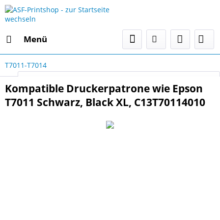
Menü
T7011-T7014
Select Language
▼
Kompatible Druckerpatrone wie Epson
T7011 Schwarz, Black XL, C13T70114010