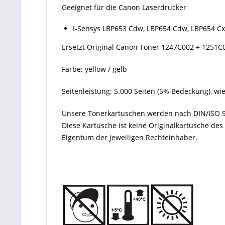
Geeignet für die Canon Laserdrucker
I-Sensys LBP653 Cdw, LBP654 Cdw, LBP654 
Ersetzt Original Canon Toner 1247C002 + 1251C0
Farbe: yellow / gelb
Seitenleistung: 5.000 Seiten (5% Bedeckung), wi
Unsere Tonerkartuschen werden nach DIN/ISO 9
Diese Kartusche ist keine Originalkartusche de
Eigentum der jeweiligen Rechteinhaber.