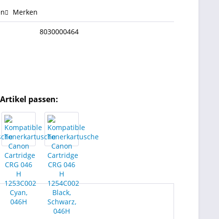
en
Merken
8030000464
Artikel passen: