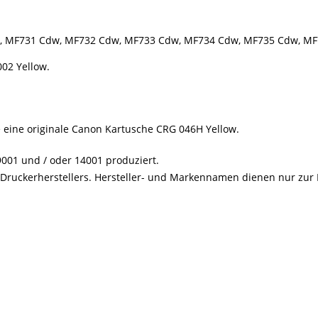
Cx, MF731 Cdw, MF732 Cdw, MF733 Cdw, MF734 Cdw, MF735 Cdw, MF
02 Yellow.
e eine originale Canon Kartusche CRG 046H Yellow.
001 und / oder 14001 produziert.
s Druckerherstellers. Hersteller- und Markennamen dienen nur zur