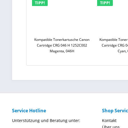
TIPP!
TIPP!
Kompatible Tonerkartusche Canon
Kompatible Toner
Cartridge CRG 046 H 1252C002
Cartridge CRG 
Magenta, 046H
Cyan,
Service Hotline
Shop Servi
Unterstützung und Beratung unter:
Kontakt
Über uns