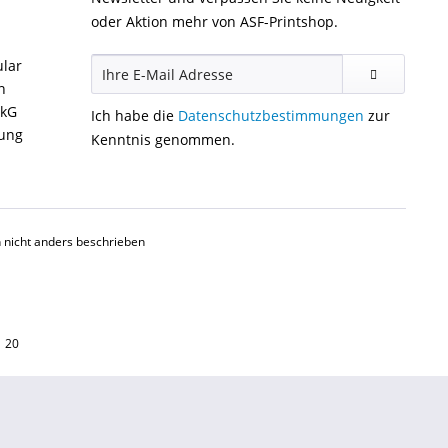
oder Aktion mehr von ASF-Printshop.
ular
n
ckG
Ich habe die
Datenschutzbestimmungen
zur
gung
Kenntnis genommen.
nicht anders beschrieben
1 20