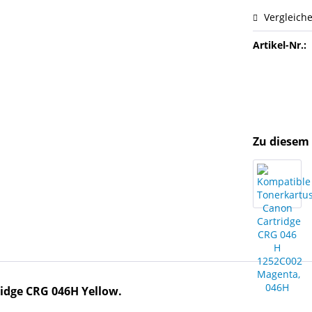
Vergleich
Artikel-Nr.:
Zu diesem 
ridge
CRG 046H Yellow.