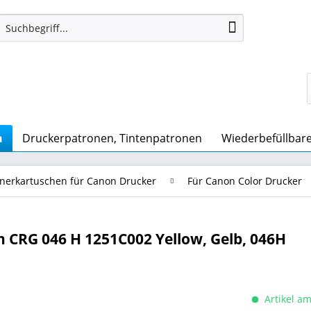
n
Druckerpatronen, Tintenpatronen
Wiederbefüllbare Q
nerkartuschen für Canon Drucker
Für Canon Color Drucker
 CRG 046 H 1251C002 Yellow, Gelb, 046H
Artikel am