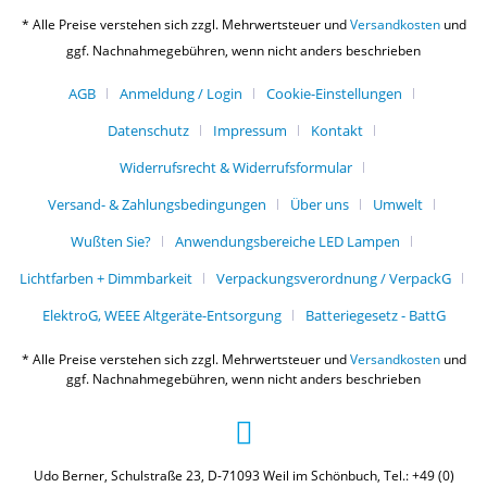
* Alle Preise verstehen sich zzgl. Mehrwertsteuer und
Versandkosten
und
ggf. Nachnahmegebühren, wenn nicht anders beschrieben
AGB
Anmeldung / Login
Cookie-Einstellungen
Datenschutz
Impressum
Kontakt
Widerrufsrecht & Widerrufsformular
Versand- & Zahlungsbedingungen
Über uns
Umwelt
Wußten Sie?
Anwendungsbereiche LED Lampen
Lichtfarben + Dimmbarkeit
Verpackungsverordnung / VerpackG
ElektroG, WEEE Altgeräte-Entsorgung
Batteriegesetz - BattG
* Alle Preise verstehen sich zzgl. Mehrwertsteuer und
Versandkosten
und
ggf. Nachnahmegebühren, wenn nicht anders beschrieben
Udo Berner, Schulstraße 23, D-71093 Weil im Schönbuch, Tel.: +49 (0)