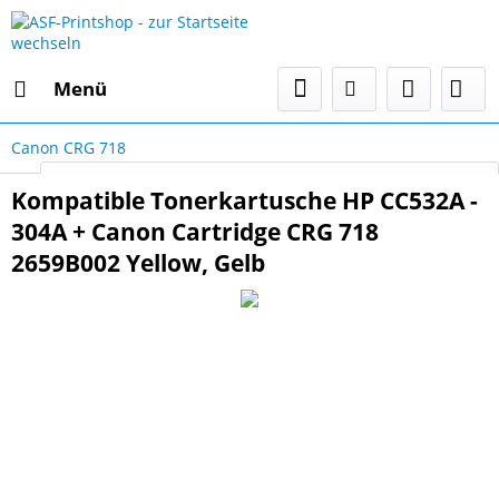
Menü
Canon CRG 718
Select Language
▼
Kompatible Tonerkartusche HP CC532A -
304A + Canon Cartridge CRG 718
2659B002 Yellow, Gelb