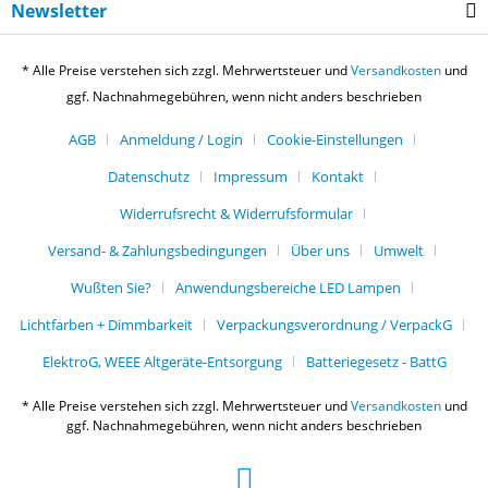
Newsletter
* Alle Preise verstehen sich zzgl. Mehrwertsteuer und
Versandkosten
und
ggf. Nachnahmegebühren, wenn nicht anders beschrieben
AGB
Anmeldung / Login
Cookie-Einstellungen
Datenschutz
Impressum
Kontakt
Widerrufsrecht & Widerrufsformular
Versand- & Zahlungsbedingungen
Über uns
Umwelt
Wußten Sie?
Anwendungsbereiche LED Lampen
Lichtfarben + Dimmbarkeit
Verpackungsverordnung / VerpackG
ElektroG, WEEE Altgeräte-Entsorgung
Batteriegesetz - BattG
* Alle Preise verstehen sich zzgl. Mehrwertsteuer und
Versandkosten
und
ggf. Nachnahmegebühren, wenn nicht anders beschrieben