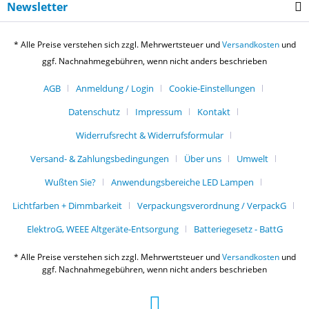
Newsletter
* Alle Preise verstehen sich zzgl. Mehrwertsteuer und
Versandkosten
und
ggf. Nachnahmegebühren, wenn nicht anders beschrieben
AGB
Anmeldung / Login
Cookie-Einstellungen
Datenschutz
Impressum
Kontakt
Widerrufsrecht & Widerrufsformular
Versand- & Zahlungsbedingungen
Über uns
Umwelt
Wußten Sie?
Anwendungsbereiche LED Lampen
Lichtfarben + Dimmbarkeit
Verpackungsverordnung / VerpackG
ElektroG, WEEE Altgeräte-Entsorgung
Batteriegesetz - BattG
* Alle Preise verstehen sich zzgl. Mehrwertsteuer und
Versandkosten
und
ggf. Nachnahmegebühren, wenn nicht anders beschrieben