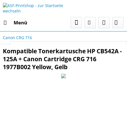
Menü
Canon CRG 716
Select Language
▼
Kompatible Tonerkartusche HP CB542A -
125A + Canon Cartridge CRG 716
1977B002 Yellow, Gelb