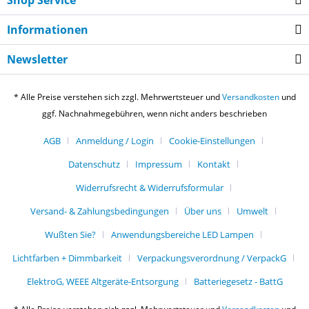
Shop Service
Informationen
Newsletter
* Alle Preise verstehen sich zzgl. Mehrwertsteuer und
Versandkosten
und
ggf. Nachnahmegebühren, wenn nicht anders beschrieben
AGB
Anmeldung / Login
Cookie-Einstellungen
Datenschutz
Impressum
Kontakt
Widerrufsrecht & Widerrufsformular
Versand- & Zahlungsbedingungen
Über uns
Umwelt
Wußten Sie?
Anwendungsbereiche LED Lampen
Lichtfarben + Dimmbarkeit
Verpackungsverordnung / VerpackG
ElektroG, WEEE Altgeräte-Entsorgung
Batteriegesetz - BattG