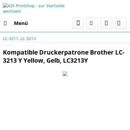
Menü
LC-3211, LC-3213
Select Language
▼
Kompatible Druckerpatrone Brother LC-
3213 Y Yellow, Gelb, LC3213Y