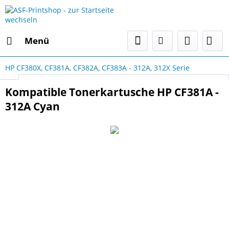
Menü
HP CF380X, CF381A, CF382A, CF383A - 312A, 312X Serie
Select Language
▼
Kompatible Tonerkartusche HP CF381A -
312A Cyan