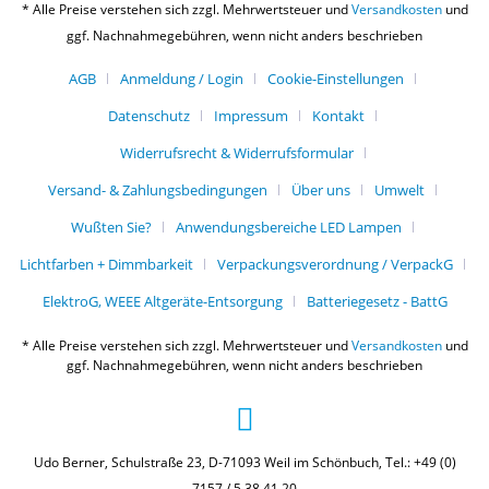
* Alle Preise verstehen sich zzgl. Mehrwertsteuer und
Versandkosten
und
ggf. Nachnahmegebühren, wenn nicht anders beschrieben
AGB
Anmeldung / Login
Cookie-Einstellungen
Datenschutz
Impressum
Kontakt
Widerrufsrecht & Widerrufsformular
Versand- & Zahlungsbedingungen
Über uns
Umwelt
Wußten Sie?
Anwendungsbereiche LED Lampen
Lichtfarben + Dimmbarkeit
Verpackungsverordnung / VerpackG
ElektroG, WEEE Altgeräte-Entsorgung
Batteriegesetz - BattG
* Alle Preise verstehen sich zzgl. Mehrwertsteuer und
Versandkosten
und
ggf. Nachnahmegebühren, wenn nicht anders beschrieben
Udo Berner, Schulstraße 23, D-71093 Weil im Schönbuch, Tel.: +49 (0)
7157 / 5 38 41 20