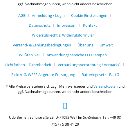
ggf. Nachnahmegebühren, wenn nicht anders beschrieben
AGB
Anmeldung / Login
Cookie-Einstellungen
Datenschutz
Impressum
Kontakt
Widerrufsrecht & Widerrufsformular
Versand- & Zahlungsbedingungen
Über uns
Umwelt
Wußten Sie?
Anwendungsbereiche LED Lampen
Lichtfarben + Dimmbarkeit
Verpackungsverordnung / VerpackG
ElektroG, WEEE Altgeräte-Entsorgung
Batteriegesetz - BattG
* Alle Preise verstehen sich zzgl. Mehrwertsteuer und
Versandkosten
und
ggf. Nachnahmegebühren, wenn nicht anders beschrieben
Udo Berner, Schulstraße 23, D-71093 Weil im Schönbuch, Tel.: +49 (0)
7157 / 5 38 41 20