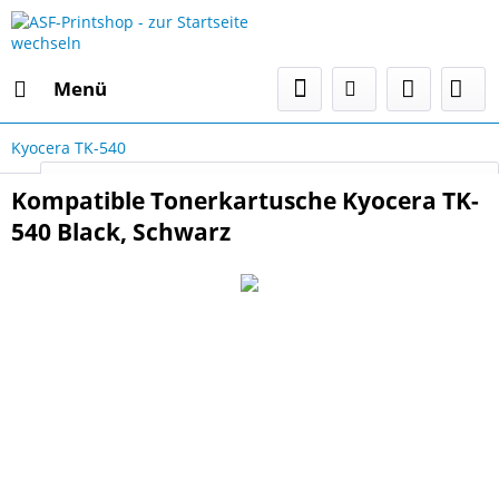
Menü
Kyocera TK-540
Select Language
▼
Kompatible Tonerkartusche Kyocera TK-
540 Black, Schwarz