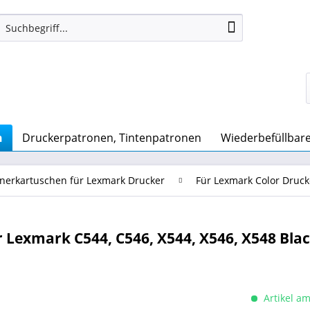
n
Druckerpatronen, Tintenpatronen
Wiederbefüllbare Q
nerkartuschen für Lexmark Drucker
Für Lexmark Color Druck
 Lexmark C544, C546, X544, X546, X548 Blac
Artikel am