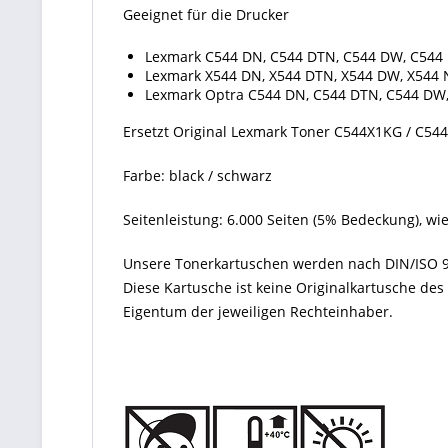
Geeignet für die Drucker
Lexmark C544 DN, C544 DTN, C544 DW, C544
Lexmark X544 DN, X544 DTN, X544 DW, X544 N
Lexmark Optra C544 DN, C544 DTN, C544 DW
Ersetzt Original Lexmark Toner C544X1KG / C54
Farbe: black / schwarz
Seitenleistung: 6.000 Seiten (5% Bedeckung), wi
Unsere Tonerkartuschen werden nach DIN/ISO 9
Diese Kartusche ist keine Originalkartusche de
Eigentum der jeweiligen Rechteinhaber.