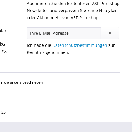
Abonnieren Sie den kostenlosen ASF-Printshop
Newsletter und verpassen Sie keine Neuigkeit
oder Aktion mehr von ASF-Printshop.
ular
n
ckG
Ich habe die
Datenschutzbestimmungen
zur
gung
Kenntnis genommen.
nicht anders beschrieben
1 20