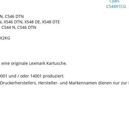
 N, C546 DTN
, X546 DTN, X548 DE, X548 DTE
, C544 N, C546 DTN
4X2KG
e eine originale Lexmark Kartusche.
001 und / oder 14001 produziert.
s Druckerherstellers. Hersteller- und Markennamen dienen nur zur