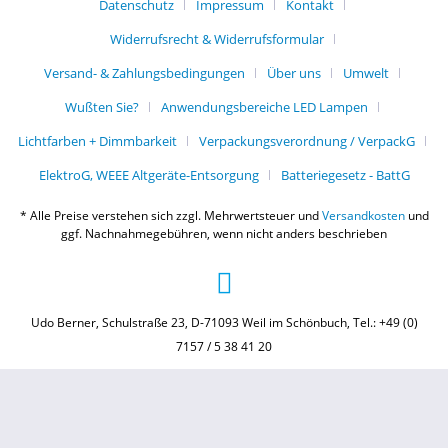
Datenschutz
Impressum
Kontakt
Widerrufsrecht & Widerrufsformular
Versand- & Zahlungsbedingungen
Über uns
Umwelt
Wußten Sie?
Anwendungsbereiche LED Lampen
Lichtfarben + Dimmbarkeit
Verpackungsverordnung / VerpackG
ElektroG, WEEE Altgeräte-Entsorgung
Batteriegesetz - BattG
* Alle Preise verstehen sich zzgl. Mehrwertsteuer und
Versandkosten
und
ggf. Nachnahmegebühren, wenn nicht anders beschrieben
Udo Berner, Schulstraße 23, D-71093 Weil im Schönbuch, Tel.: +49 (0)
7157 / 5 38 41 20