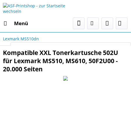
Menü
Lexmark MS510dn
Select Language
▼
Kompatible XXL Tonerkartusche 502U
für Lexmark MS510, MS610, 50F2U00 -
20.000 Seiten