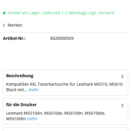
Artikel am Lager, Lieferzeit 1-2 Werktage zzgl. Versand
Merken
Artikel-Nr.:
8020000509
Beschreibung
Kompatible XXL Tonerkartusche für Lexmark MS510, MS610
Black mit...
mehr
für die Drucker
Lexmark MS510dn, MS610de, MS610dn, MS610dte,
MS610dtn
mehr