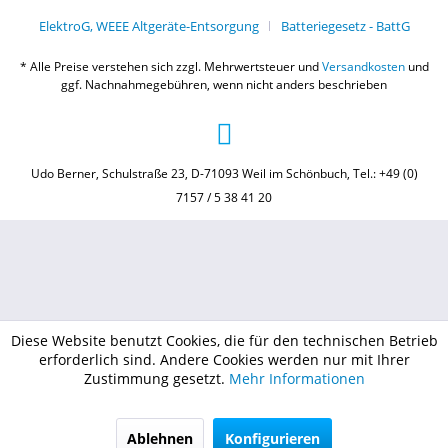
ElektroG, WEEE Altgeräte-Entsorgung
Batteriegesetz - BattG
* Alle Preise verstehen sich zzgl. Mehrwertsteuer und
Versandkosten
und
ggf. Nachnahmegebühren, wenn nicht anders beschrieben
Udo Berner, Schulstraße 23, D-71093 Weil im Schönbuch, Tel.: +49 (0)
7157 / 5 38 41 20
Diese Website benutzt Cookies, die für den technischen Betrieb
erforderlich sind. Andere Cookies werden nur mit Ihrer
Zustimmung gesetzt.
Mehr Informationen
Ablehnen
Konfigurieren