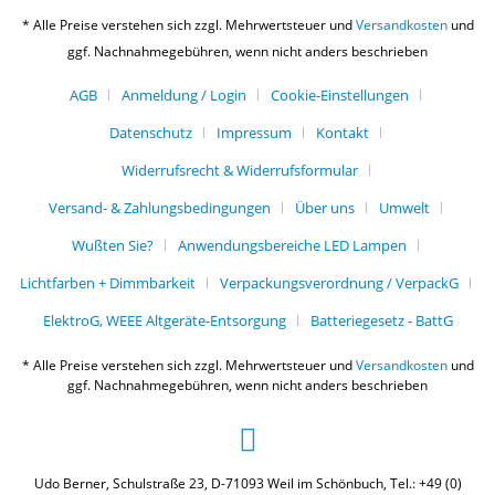
* Alle Preise verstehen sich zzgl. Mehrwertsteuer und
Versandkosten
und
ggf. Nachnahmegebühren, wenn nicht anders beschrieben
AGB
Anmeldung / Login
Cookie-Einstellungen
Datenschutz
Impressum
Kontakt
Widerrufsrecht & Widerrufsformular
Versand- & Zahlungsbedingungen
Über uns
Umwelt
Wußten Sie?
Anwendungsbereiche LED Lampen
Lichtfarben + Dimmbarkeit
Verpackungsverordnung / VerpackG
ElektroG, WEEE Altgeräte-Entsorgung
Batteriegesetz - BattG
* Alle Preise verstehen sich zzgl. Mehrwertsteuer und
Versandkosten
und
ggf. Nachnahmegebühren, wenn nicht anders beschrieben
Udo Berner, Schulstraße 23, D-71093 Weil im Schönbuch, Tel.: +49 (0)