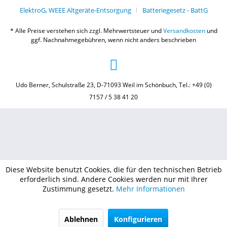
ElektroG, WEEE Altgeräte-Entsorgung
Batteriegesetz - BattG
* Alle Preise verstehen sich zzgl. Mehrwertsteuer und
Versandkosten
und
ggf. Nachnahmegebühren, wenn nicht anders beschrieben
Udo Berner, Schulstraße 23, D-71093 Weil im Schönbuch, Tel.: +49 (0)
7157 / 5 38 41 20
Diese Website benutzt Cookies, die für den technischen Betrieb
erforderlich sind. Andere Cookies werden nur mit Ihrer
Zustimmung gesetzt.
Mehr Informationen
Ablehnen
Konfigurieren