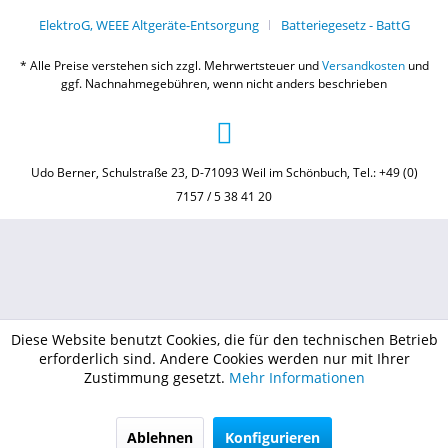
ElektroG, WEEE Altgeräte-Entsorgung
Batteriegesetz - BattG
* Alle Preise verstehen sich zzgl. Mehrwertsteuer und
Versandkosten
und
ggf. Nachnahmegebühren, wenn nicht anders beschrieben
Udo Berner, Schulstraße 23, D-71093 Weil im Schönbuch, Tel.: +49 (0)
7157 / 5 38 41 20
Diese Website benutzt Cookies, die für den technischen Betrieb
erforderlich sind. Andere Cookies werden nur mit Ihrer
Zustimmung gesetzt.
Mehr Informationen
Ablehnen
Konfigurieren