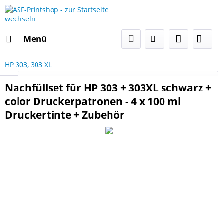
Menü
HP 303, 303 XL
Select Language
▼
Nachfüllset für HP 303 + 303XL schwarz +
color Druckerpatronen - 4 x 100 ml
Druckertinte + Zubehör