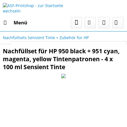
Menü
Nachfüllsets Sensient Tinte + Zubehör für HP
Select Language
▼
Nachfüllset für HP 950 black + 951 cyan,
magenta, yellow Tintenpatronen - 4 x
100 ml Sensient Tinte