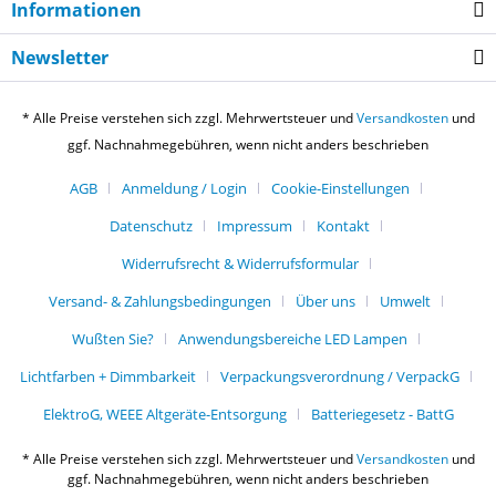
Informationen
Newsletter
* Alle Preise verstehen sich zzgl. Mehrwertsteuer und
Versandkosten
und
ggf. Nachnahmegebühren, wenn nicht anders beschrieben
AGB
Anmeldung / Login
Cookie-Einstellungen
Datenschutz
Impressum
Kontakt
Widerrufsrecht & Widerrufsformular
Versand- & Zahlungsbedingungen
Über uns
Umwelt
Wußten Sie?
Anwendungsbereiche LED Lampen
Lichtfarben + Dimmbarkeit
Verpackungsverordnung / VerpackG
ElektroG, WEEE Altgeräte-Entsorgung
Batteriegesetz - BattG
* Alle Preise verstehen sich zzgl. Mehrwertsteuer und
Versandkosten
und
ggf. Nachnahmegebühren, wenn nicht anders beschrieben