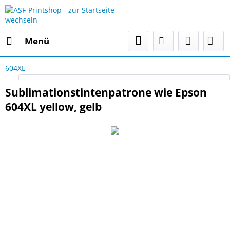
Menü
604XL
Select Language
▼
Sublimationstintenpatrone wie Epson
604XL yellow, gelb