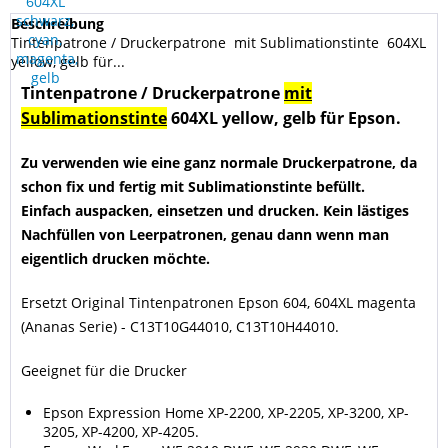
Beschreibung
Tintenpatrone / Druckerpatrone mit Sublimationstinte 604XL
yellow, gelb für...
Tintenpatrone / Druckerpatrone
mit
Sublimationstinte
604XL yellow, gelb für Epson.
Zu verwenden wie eine ganz normale Druckerpatrone, da
schon fix und fertig mit Sublimationstinte befüllt.
Einfach auspacken, einsetzen und drucken. Kein lästiges
Nachfüllen von Leerpatronen, genau dann wenn man
eigentlich drucken möchte.
Ersetzt Original Tintenpatronen Epson 604, 604XL magenta
(Ananas Serie) -
C13T10G44010, C13T10H44010
.
Geeignet für die Drucker
Epson Expression Home XP-2200, XP-2205, XP-3200, XP-
3205, XP-4200, XP-4205.