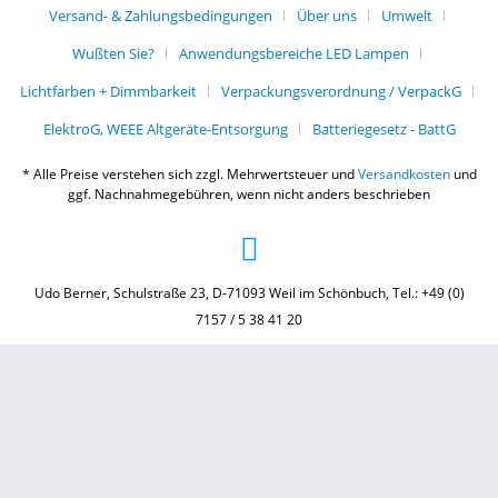
Versand- & Zahlungsbedingungen
Über uns
Umwelt
Wußten Sie?
Anwendungsbereiche LED Lampen
Lichtfarben + Dimmbarkeit
Verpackungsverordnung / VerpackG
ElektroG, WEEE Altgeräte-Entsorgung
Batteriegesetz - BattG
* Alle Preise verstehen sich zzgl. Mehrwertsteuer und
Versandkosten
und
ggf. Nachnahmegebühren, wenn nicht anders beschrieben
Udo Berner, Schulstraße 23, D-71093 Weil im Schönbuch, Tel.: +49 (0)
7157 / 5 38 41 20