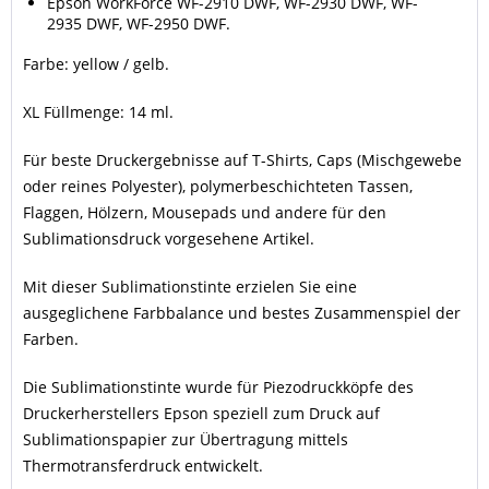
Epson WorkForce WF-2910 DWF, WF-2930 DWF, WF-
2935 DWF, WF-2950 DWF.
Farbe: yellow / gelb.
XL Füllmenge: 14 ml.
Für beste Druckergebnisse auf T-Shirts, Caps (Mischgewebe
oder reines Polyester), polymerbeschichteten Tassen,
Flaggen, Hölzern, Mousepads und andere für den
Sublimationsdruck vorgesehene Artikel.
Mit dieser Sublimationstinte erzielen Sie eine
ausgeglichene Farbbalance und bestes Zusammenspiel der
Farben.
Die Sublimationstinte wurde für Piezodruckköpfe des
Druckerherstellers Epson speziell zum Druck auf
Sublimationspapier zur Übertragung mittels
Thermotransferdruck entwickelt.