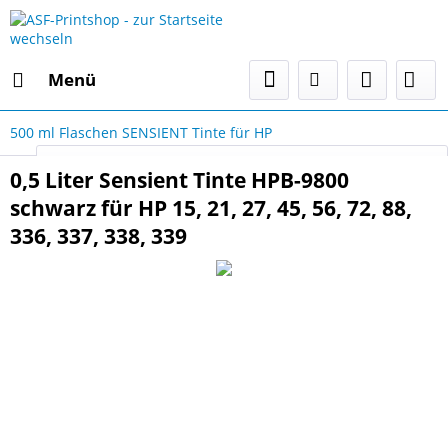
Menü
500 ml Flaschen SENSIENT Tinte für HP
Select Language
▼
0,5 Liter Sensient Tinte HPB-9800
schwarz für HP 15, 21, 27, 45, 56, 72, 88,
336, 337, 338, 339