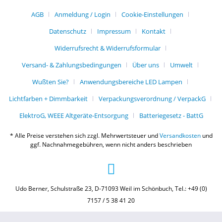
AGB
Anmeldung / Login
Cookie-Einstellungen
Datenschutz
Impressum
Kontakt
Widerrufsrecht & Widerrufsformular
Versand- & Zahlungsbedingungen
Über uns
Umwelt
Wußten Sie?
Anwendungsbereiche LED Lampen
Lichtfarben + Dimmbarkeit
Verpackungsverordnung / VerpackG
ElektroG, WEEE Altgeräte-Entsorgung
Batteriegesetz - BattG
* Alle Preise verstehen sich zzgl. Mehrwertsteuer und
Versandkosten
und
ggf. Nachnahmegebühren, wenn nicht anders beschrieben
Udo Berner, Schulstraße 23, D-71093 Weil im Schönbuch, Tel.: +49 (0)
7157 / 5 38 41 20