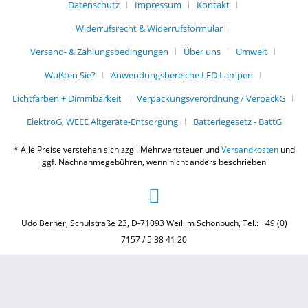
Datenschutz
Impressum
Kontakt
Widerrufsrecht & Widerrufsformular
Versand- & Zahlungsbedingungen
Über uns
Umwelt
Wußten Sie?
Anwendungsbereiche LED Lampen
Lichtfarben + Dimmbarkeit
Verpackungsverordnung / VerpackG
ElektroG, WEEE Altgeräte-Entsorgung
Batteriegesetz - BattG
* Alle Preise verstehen sich zzgl. Mehrwertsteuer und
Versandkosten
und
ggf. Nachnahmegebühren, wenn nicht anders beschrieben
Udo Berner, Schulstraße 23, D-71093 Weil im Schönbuch, Tel.: +49 (0)
7157 / 5 38 41 20