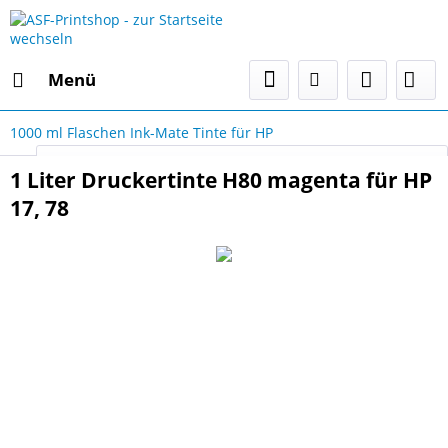
Menü
1000 ml Flaschen Ink-Mate Tinte für HP
Select Language
▼
1 Liter Druckertinte H80 magenta für HP
17, 78