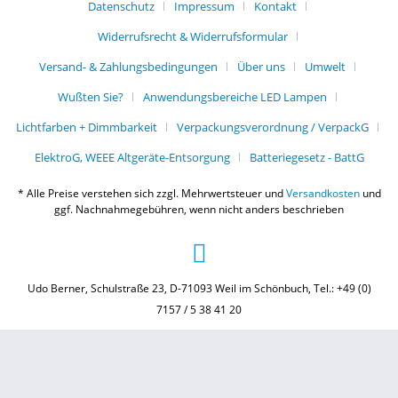
Datenschutz
Impressum
Kontakt
Widerrufsrecht & Widerrufsformular
Versand- & Zahlungsbedingungen
Über uns
Umwelt
Wußten Sie?
Anwendungsbereiche LED Lampen
Lichtfarben + Dimmbarkeit
Verpackungsverordnung / VerpackG
ElektroG, WEEE Altgeräte-Entsorgung
Batteriegesetz - BattG
* Alle Preise verstehen sich zzgl. Mehrwertsteuer und
Versandkosten
und
ggf. Nachnahmegebühren, wenn nicht anders beschrieben
Udo Berner, Schulstraße 23, D-71093 Weil im Schönbuch, Tel.: +49 (0)
7157 / 5 38 41 20