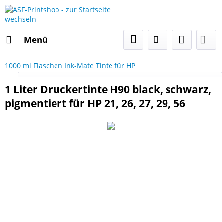
Menü
1000 ml Flaschen Ink-Mate Tinte für HP
Select Language
▼
1 Liter Druckertinte H90 black, schwarz,
pigmentiert für HP 21, 26, 27, 29, 56