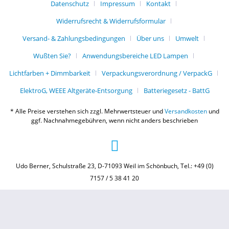
Datenschutz
Impressum
Kontakt
Widerrufsrecht & Widerrufsformular
Versand- & Zahlungsbedingungen
Über uns
Umwelt
Wußten Sie?
Anwendungsbereiche LED Lampen
Lichtfarben + Dimmbarkeit
Verpackungsverordnung / VerpackG
ElektroG, WEEE Altgeräte-Entsorgung
Batteriegesetz - BattG
* Alle Preise verstehen sich zzgl. Mehrwertsteuer und
Versandkosten
und
ggf. Nachnahmegebühren, wenn nicht anders beschrieben
Udo Berner, Schulstraße 23, D-71093 Weil im Schönbuch, Tel.: +49 (0)
7157 / 5 38 41 20