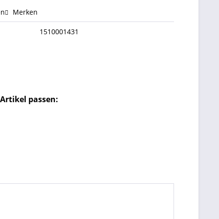
en
Merken
1510001431
Artikel passen: