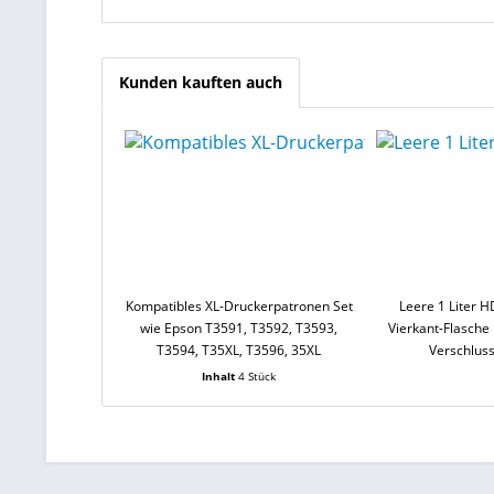
Kunden kauften auch
Kompatibles XL-Druckerpatronen Set
Leere 1 Liter H
wie Epson T3591, T3592, T3593,
Vierkant-Flasche
T3594, T35XL, T3596, 35XL
Verschluss
Inhalt
4 Stück