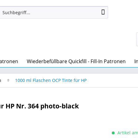
patronen
Wiederbefüllbare Quickfill - Fill-In Patronen
I
n
1000 ml Flaschen OCP Tinte für HP
ür HP Nr. 364 photo-black
Artikel am