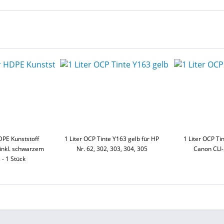
DPE Kunststoff
1 Liter OCP Tinte Y163 gelb für HP
1 Liter OCP Ti
 inkl. schwarzem
Nr. 62, 302, 303, 304, 305
Canon CLI-
 - 1 Stück