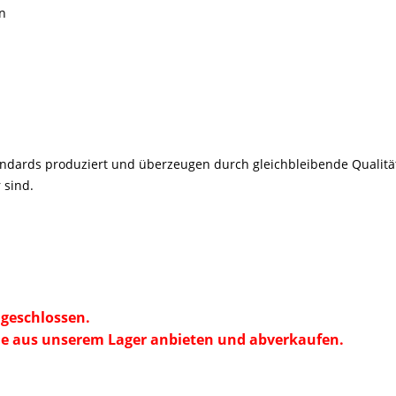
n
andards
produziert und
überzeugen durch gleichbleibende Qualität
 sind.
geschlossen.
e aus unserem Lager anbieten und abverkaufen.