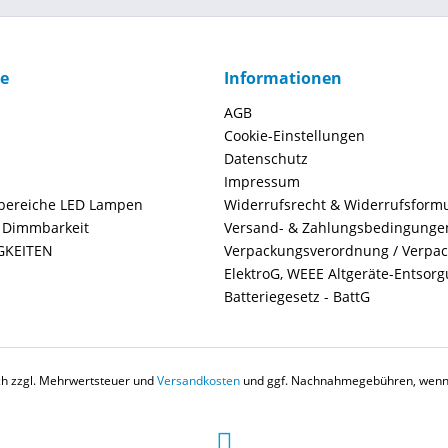
ce
Informationen
AGB
Cookie-Einstellungen
Datenschutz
Impressum
ereiche LED Lampen
Widerrufsrecht & Widerrufsform
+ Dimmbarkeit
Versand- & Zahlungsbedingunge
GKEITEN
Verpackungsverordnung / Verpa
ElektroG, WEEE Altgeräte-Entsor
Batteriegesetz - BattG
ich zzgl. Mehrwertsteuer und
Versandkosten
und ggf. Nachnahmegebühren, wenn 