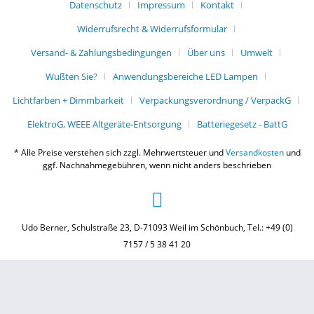
Datenschutz
Impressum
Kontakt
Widerrufsrecht & Widerrufsformular
Versand- & Zahlungsbedingungen
Über uns
Umwelt
Wußten Sie?
Anwendungsbereiche LED Lampen
Lichtfarben + Dimmbarkeit
Verpackungsverordnung / VerpackG
ElektroG, WEEE Altgeräte-Entsorgung
Batteriegesetz - BattG
* Alle Preise verstehen sich zzgl. Mehrwertsteuer und
Versandkosten
und
ggf. Nachnahmegebühren, wenn nicht anders beschrieben
Udo Berner, Schulstraße 23, D-71093 Weil im Schönbuch, Tel.: +49 (0)
7157 / 5 38 41 20