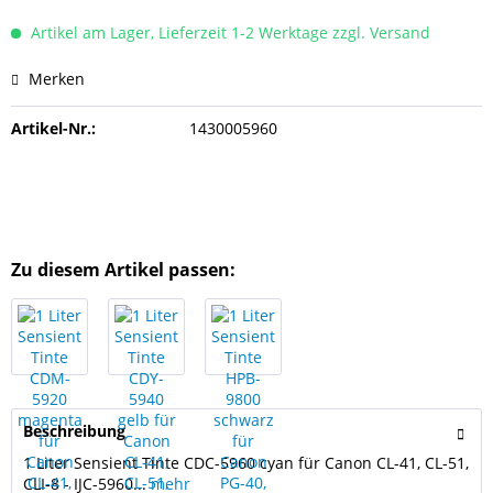
Artikel am Lager, Lieferzeit 1-2 Werktage zzgl. Versand
Merken
Artikel-Nr.:
1430005960
Zu diesem Artikel passen:
Beschreibung
1 Liter Sensient Tinte CDC-5960 cyan für Canon CL-41, CL-51,
CLI-8 - IJC-5960...
mehr