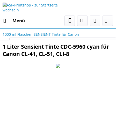
Menü
1000 ml Flaschen SENSIENT Tinte für Canon
Select Language
▼
1 Liter Sensient Tinte CDC-5960 cyan für
Canon CL-41, CL-51, CLI-8