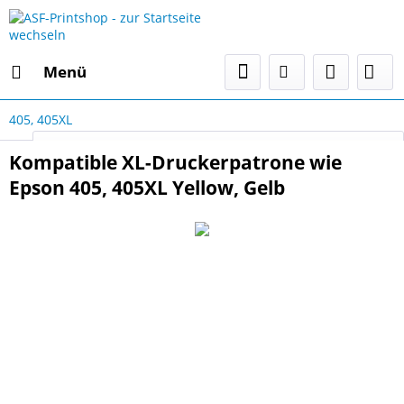
Menü
405, 405XL
Select Language
▼
Kompatible XL-Druckerpatrone wie
Epson 405, 405XL Yellow, Gelb