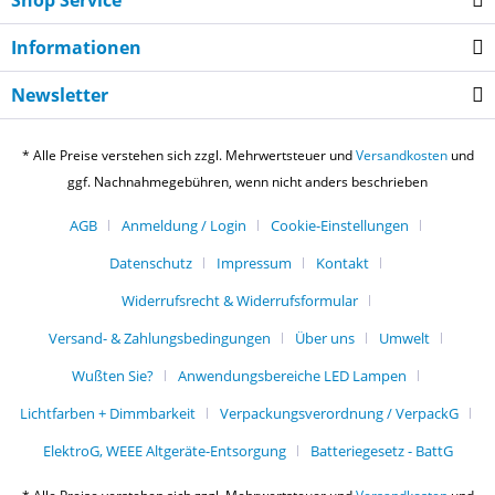
Shop Service
Informationen
Newsletter
* Alle Preise verstehen sich zzgl. Mehrwertsteuer und
Versandkosten
und
ggf. Nachnahmegebühren, wenn nicht anders beschrieben
AGB
Anmeldung / Login
Cookie-Einstellungen
Datenschutz
Impressum
Kontakt
Widerrufsrecht & Widerrufsformular
Versand- & Zahlungsbedingungen
Über uns
Umwelt
Wußten Sie?
Anwendungsbereiche LED Lampen
Lichtfarben + Dimmbarkeit
Verpackungsverordnung / VerpackG
ElektroG, WEEE Altgeräte-Entsorgung
Batteriegesetz - BattG