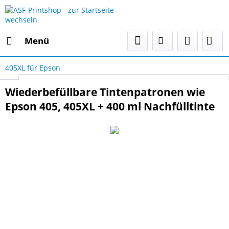
Menü
405XL für Epson
Select Language
▼
Wiederbefüllbare Tintenpatronen wie
Epson 405, 405XL + 400 ml Nachfülltinte