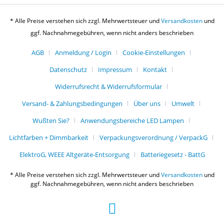
* Alle Preise verstehen sich zzgl. Mehrwertsteuer und
Versandkosten
und
ggf. Nachnahmegebühren, wenn nicht anders beschrieben
AGB
Anmeldung / Login
Cookie-Einstellungen
Datenschutz
Impressum
Kontakt
Widerrufsrecht & Widerrufsformular
Versand- & Zahlungsbedingungen
Über uns
Umwelt
Wußten Sie?
Anwendungsbereiche LED Lampen
Lichtfarben + Dimmbarkeit
Verpackungsverordnung / VerpackG
ElektroG, WEEE Altgeräte-Entsorgung
Batteriegesetz - BattG
* Alle Preise verstehen sich zzgl. Mehrwertsteuer und
Versandkosten
und
ggf. Nachnahmegebühren, wenn nicht anders beschrieben