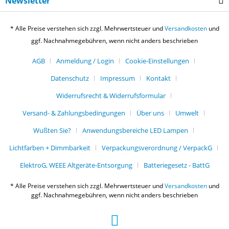
Newsletter
* Alle Preise verstehen sich zzgl. Mehrwertsteuer und
Versandkosten
und
ggf. Nachnahmegebühren, wenn nicht anders beschrieben
AGB
Anmeldung / Login
Cookie-Einstellungen
Datenschutz
Impressum
Kontakt
Widerrufsrecht & Widerrufsformular
Versand- & Zahlungsbedingungen
Über uns
Umwelt
Wußten Sie?
Anwendungsbereiche LED Lampen
Lichtfarben + Dimmbarkeit
Verpackungsverordnung / VerpackG
ElektroG, WEEE Altgeräte-Entsorgung
Batteriegesetz - BattG
* Alle Preise verstehen sich zzgl. Mehrwertsteuer und
Versandkosten
und
ggf. Nachnahmegebühren, wenn nicht anders beschrieben