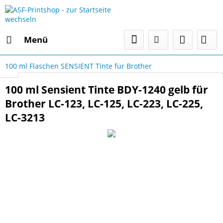
Menü
100 ml Flaschen SENSIENT Tinte für Brother
Select Language
▼
100 ml Sensient Tinte BDY-1240 gelb für
Brother LC-123, LC-125, LC-223, LC-225,
LC-3213