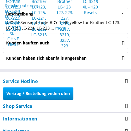
Beschreibung
100 ml Sensient Tinte BDY-1240 yellow für Brother LC-123,
LC-125, LC-221, LC-223,...
mehr
Kunden kauften auch
Kunden haben sich ebenfalls angesehen
Service Hotline
Vertrag / Bestellung widerrufen
Shop Service
Informationen