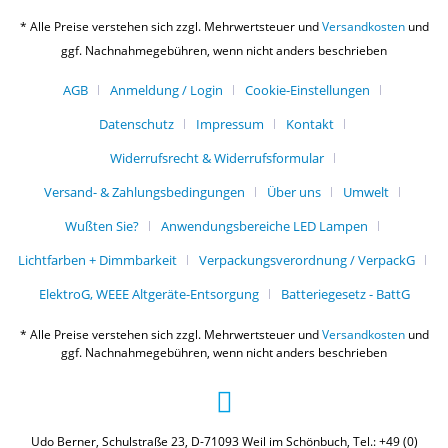
* Alle Preise verstehen sich zzgl. Mehrwertsteuer und
Versandkosten
und
ggf. Nachnahmegebühren, wenn nicht anders beschrieben
AGB
Anmeldung / Login
Cookie-Einstellungen
Datenschutz
Impressum
Kontakt
Widerrufsrecht & Widerrufsformular
Versand- & Zahlungsbedingungen
Über uns
Umwelt
Wußten Sie?
Anwendungsbereiche LED Lampen
Lichtfarben + Dimmbarkeit
Verpackungsverordnung / VerpackG
ElektroG, WEEE Altgeräte-Entsorgung
Batteriegesetz - BattG
* Alle Preise verstehen sich zzgl. Mehrwertsteuer und
Versandkosten
und
ggf. Nachnahmegebühren, wenn nicht anders beschrieben
Udo Berner, Schulstraße 23, D-71093 Weil im Schönbuch, Tel.: +49 (0)