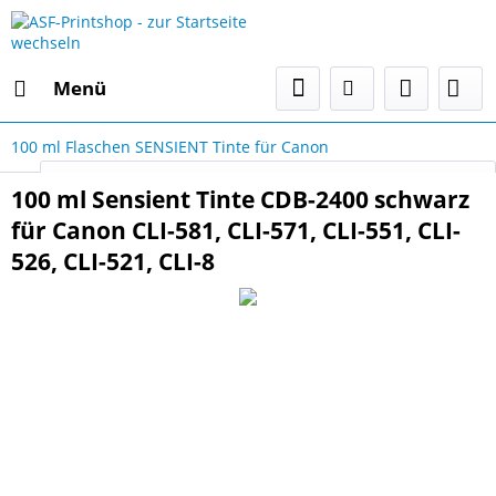
Menü
100 ml Flaschen SENSIENT Tinte für Canon
Select Language
▼
100 ml Sensient Tinte CDB-2400 schwarz
für Canon CLI-581, CLI-571, CLI-551, CLI-
526, CLI-521, CLI-8