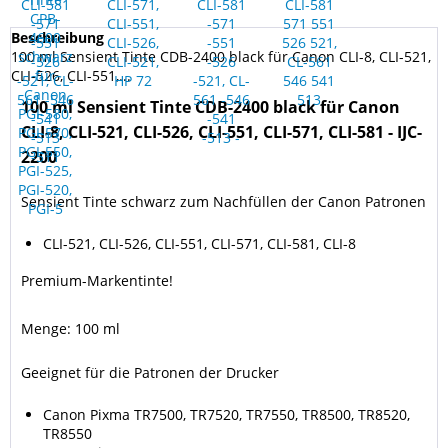
Beschreibung
100 ml Sensient Tinte CDB-2400 black für Canon CLI-8, CLI-521,
CLI-526, CLI-551,...
100 ml Sensient Tinte CDB-2400 black für Canon
CLI-8, CLI-521, CLI-526, CLI-551, CLI-571, CLI-581 - IJC-
2200
Sensient Tinte schwarz zum Nachfüllen der Canon Patronen
CLI-521, CLI-526, CLI-551, CLI-571, CLI-581, CLI-8
Premium-Markentinte!
Menge: 100 ml
Geeignet für die Patronen der Drucker
Canon Pixma TR7500, TR7520, TR7550, TR8500, TR8520,
TR8550