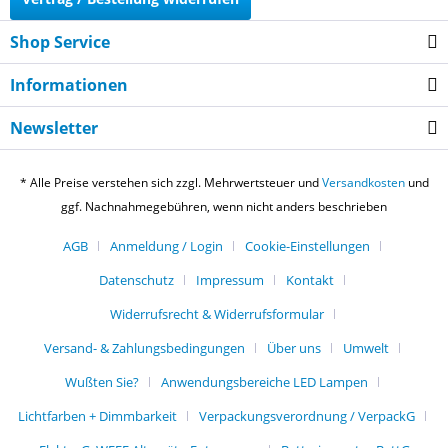
Shop Service
Informationen
Newsletter
* Alle Preise verstehen sich zzgl. Mehrwertsteuer und
Versandkosten
und
ggf. Nachnahmegebühren, wenn nicht anders beschrieben
AGB
Anmeldung / Login
Cookie-Einstellungen
Datenschutz
Impressum
Kontakt
Widerrufsrecht & Widerrufsformular
Versand- & Zahlungsbedingungen
Über uns
Umwelt
Wußten Sie?
Anwendungsbereiche LED Lampen
Lichtfarben + Dimmbarkeit
Verpackungsverordnung / VerpackG