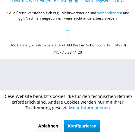
ElektroG, WEEE Altgeräte-Entsorgung
Batteriegesetz - BattG
* Alle Preise verstehen sich zzgl. Mehrwertsteuer und
Versandkosten
und
ggf. Nachnahmegebühren, wenn nicht anders beschrieben
Udo Berner, Schulstraße 23, D-71093 Weil im Schönbuch, Tel.: +49 (0)
7157 / 5 38 41 20
Diese Website benutzt Cookies, die für den technischen Betrieb
erforderlich sind. Andere Cookies werden nur mit Ihrer
Zustimmung gesetzt.
Mehr Informationen
Ablehnen
Konfigurieren