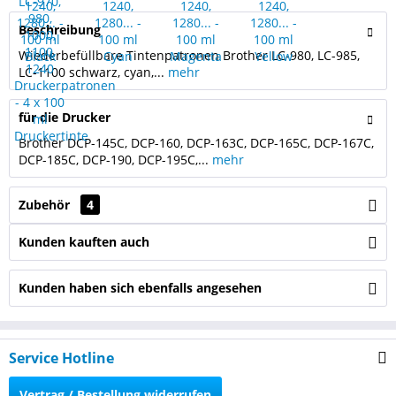
Beschreibung
Wiederbefüllbare Tintenpatronen Brother LC-980, LC-985,
LC-1100 schwarz, cyan,...
mehr
für die Drucker
Brother DCP-145C, DCP-160, DCP-163C, DCP-165C, DCP-167C,
DCP-185C, DCP-190, DCP-195C,...
mehr
Zubehör
4
Kunden kauften auch
Kunden haben sich ebenfalls angesehen
Service Hotline
Vertrag / Bestellung widerrufen