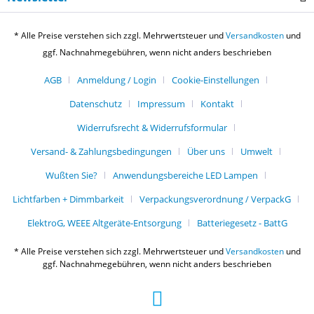
* Alle Preise verstehen sich zzgl. Mehrwertsteuer und
Versandkosten
und
ggf. Nachnahmegebühren, wenn nicht anders beschrieben
AGB
Anmeldung / Login
Cookie-Einstellungen
Datenschutz
Impressum
Kontakt
Widerrufsrecht & Widerrufsformular
Versand- & Zahlungsbedingungen
Über uns
Umwelt
Wußten Sie?
Anwendungsbereiche LED Lampen
Lichtfarben + Dimmbarkeit
Verpackungsverordnung / VerpackG
ElektroG, WEEE Altgeräte-Entsorgung
Batteriegesetz - BattG
* Alle Preise verstehen sich zzgl. Mehrwertsteuer und
Versandkosten
und
ggf. Nachnahmegebühren, wenn nicht anders beschrieben