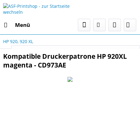
Menü
HP 920, 920 XL
Select Language
▼
Kompatible Druckerpatrone HP 920XL
magenta - CD973AE