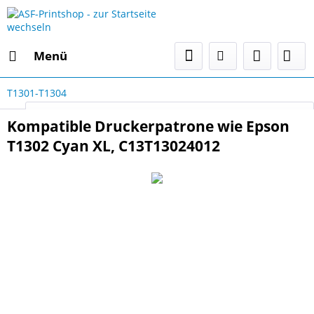
Menü
T1301-T1304
Select Language
▼
Kompatible Druckerpatrone wie Epson
T1302 Cyan XL, C13T13024012