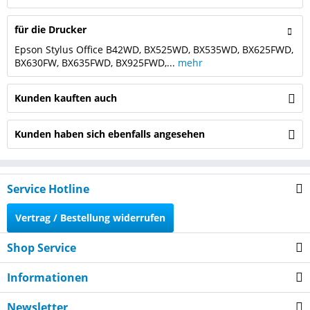
für die Drucker
Epson Stylus Office B42WD, BX525WD, BX535WD, BX625FWD,
BX630FW, BX635FWD, BX925FWD,...
mehr
Kunden kauften auch
Kunden haben sich ebenfalls angesehen
Service Hotline
Vertrag / Bestellung widerrufen
Shop Service
Informationen
Newsletter