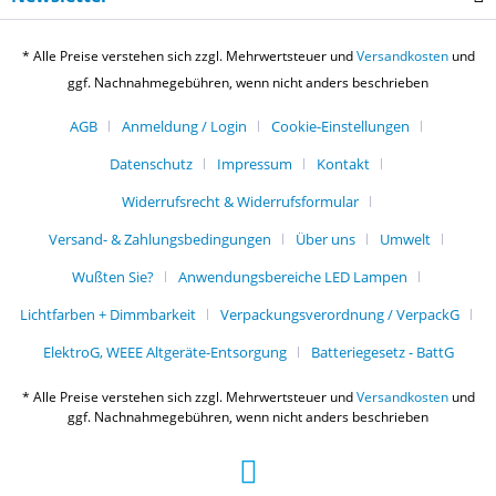
* Alle Preise verstehen sich zzgl. Mehrwertsteuer und
Versandkosten
und
ggf. Nachnahmegebühren, wenn nicht anders beschrieben
AGB
Anmeldung / Login
Cookie-Einstellungen
Datenschutz
Impressum
Kontakt
Widerrufsrecht & Widerrufsformular
Versand- & Zahlungsbedingungen
Über uns
Umwelt
Wußten Sie?
Anwendungsbereiche LED Lampen
Lichtfarben + Dimmbarkeit
Verpackungsverordnung / VerpackG
ElektroG, WEEE Altgeräte-Entsorgung
Batteriegesetz - BattG
* Alle Preise verstehen sich zzgl. Mehrwertsteuer und
Versandkosten
und
ggf. Nachnahmegebühren, wenn nicht anders beschrieben