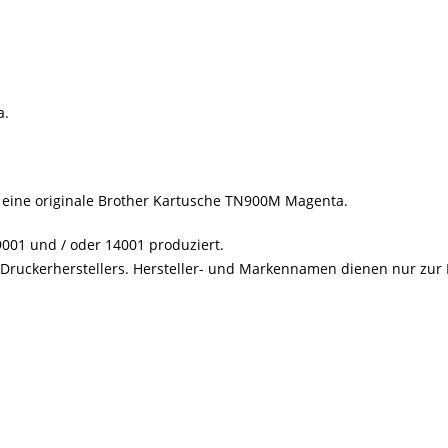
a.
e eine originale Brother Kartusche TN900M Magenta.
001 und / oder 14001 produziert.
s Druckerherstellers. Hersteller- und Markennamen dienen nur zur