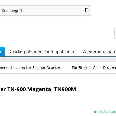
n
Druckerpatronen, Tintenpatronen
Wiederbefüllbare Q
nerkartuschen für Brother Drucker
Für Brother Color Drucke
her TN-900 Magenta, TN900M
Artikel am