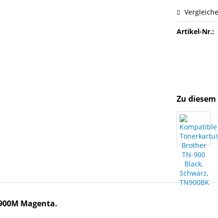
Vergleich
Artikel-Nr.:
Zu diesem 
-900M Magenta.