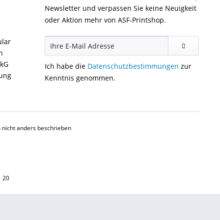
Newsletter und verpassen Sie keine Neuigkeit
oder Aktion mehr von ASF-Printshop.
ular
n
ckG
Ich habe die
Datenschutzbestimmungen
zur
gung
Kenntnis genommen.
nicht anders beschrieben
1 20