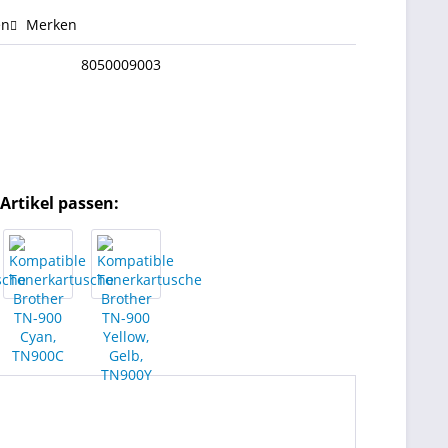
en
Merken
8050009003
Artikel passen: