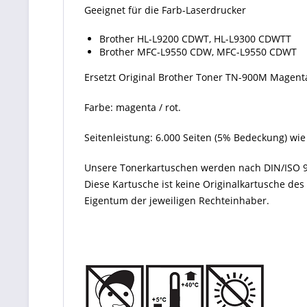
Geeignet für die Farb-Laserdrucker
Brother HL-L9200 CDWT, HL-L9300 CDWTT
Brother MFC-L9550 CDW, MFC-L9550 CDWT
Ersetzt Original Brother Toner TN-900M Magent
Farbe: magenta / rot.
Seitenleistung: 6.000 Seiten (5% Bedeckung) wi
Unsere Tonerkartuschen werden nach DIN/ISO 9
Diese Kartusche ist keine Originalkartusche de
Eigentum der jeweiligen Rechteinhaber.